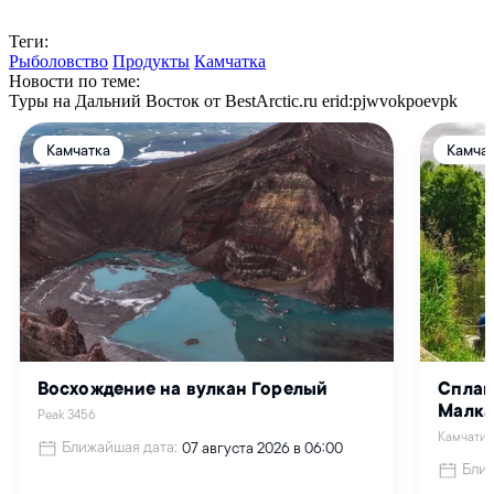
Теги:
Рыболовство
Продукты
Камчатка
Новости по теме:
Туры на Дальний Восток от BestArctic.ru
erid:pjwvokpoevpk