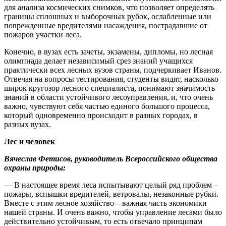
для анализа космических снимков, что позволяет определять
границы сплошных и выборочных рубок, ослабленные или
поврежденные вредителями насаждения, пострадавшие от
пожаров участки леса.
Конечно, в вузах есть зачеты, экзамены, дипломы, но лесная
олимпиада делает независимый срез знаний учащихся
практически всех лесных вузов страны, подчеркивает Иванов.
Отвечая на вопросы тестирования, студенты видят, насколько
широк кругозор лесного специалиста, понимают значимость
знаний в области устойчивого лесоуправления, и, что очень
важно, чувствуют себя частью единого большого процесса,
который одновременно происходит в разных городах, в
разных вузах.
Лес и человек
Вячеслав Фетисов, руководитель Всероссийского общества
охраны природы:
— В настоящее время леса испытывают целый ряд проблем –
пожары, вспышки вредителей, ветровалы, незаконные рубки.
Вместе с этим лесное хозяйство – важная часть экономики
нашей страны. И очень важно, чтобы управление лесами было
действительно устойчивым, то есть отвечало принципам