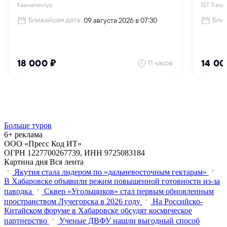
Больше туров
6+ реклама
ООО «Пресс Код ИТ»
ОГРН 1227700267739, ИНН 9725083184
Картина дня
Вся лента
Якутия стала лидером по «дальневосточным гектарам»
В Хабаровске объявили режим повышенной готовности из‑за
паводка
Сквер «Угольщиков» стал первым обновленным
пространством Лучегорска в 2026 году
На Российско-
Китайском форуме в Хабаровске обсудят космическое
партнерство
Ученые ДВФУ нашли выгодный способ