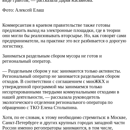
виде грантов, — рассказала Дарья Касьянова.
Фото: Алексей Елаш
Коммерсантам в краевом правительстве также готовы
предложить выход на электронные площадки, где в теории
они могли бы реализовывать вторсырье. Но, как говорят сами
предприниматели, на практике это все разбивается о дорогую
логистику.
Заниматься раздельным сбором мусора не готов и
региональный оператор.
— Раздельным сбором у нас занимаются только активисты.
Региональный оператор не занимается раздельным сбором
отходов. В соответствии с соглашением с минЖКХ и
утвержденной программой мы занимаемся только
несортированными твердыми коммунальными отходами в
нашей деятельности, — рассказала руководитель
экологического отделения регионального оператора по
обращению с ТКО Елена Столыпина.
Хотя, по ее словам, к этому необходимо стремиться: в Москве,
Санкт-Петербурге и других крупных городах западной части
России именно регоператоры занимаются, в том числе,