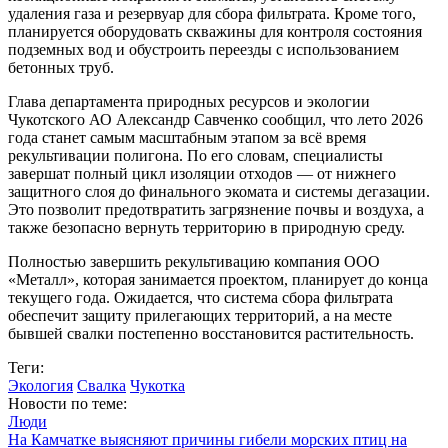
удаления газа и резервуар для сбора фильтрата. Кроме того,
планируется оборудовать скважины для контроля состояния
подземных вод и обустроить переезды с использованием
бетонных труб.
Глава департамента природных ресурсов и экологии
Чукотского АО Александр Савченко сообщил, что лето 2026
года станет самым масштабным этапом за всё время
рекультивации полигона. По его словам, специалисты
завершат полный цикл изоляции отходов — от нижнего
защитного слоя до финального экомата и системы дегазации.
Это позволит предотвратить загрязнение почвы и воздуха, а
также безопасно вернуть территорию в природную среду.
Полностью завершить рекультивацию компания ООО
«Металл», которая занимается проектом, планирует до конца
текущего года. Ожидается, что система сбора фильтрата
обеспечит защиту прилегающих территорий, а на месте
бывшей свалки постепенно восстановится растительность.
Теги:
Экология
Свалка
Чукотка
Новости по теме:
Люди
На Камчатке выясняют причины гибели морских птиц на