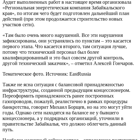
Аудит выполненных работ в настоящее время организовала
«Региональная энергетическая компания Забайкальского
края», по итогам чего будет подготовлен дальнейший план
действий (при этом продолжается строительство новых
участков сети).
«Там было очень много нарушений. Все эти нарушения
зафиксированы, они устранялись по пунктам – это касается
первого этапа. Что касается второго, там ситуация лучше,
потому что технический персонал был более
квалифицированный и это был совсем другой контроль,
другой технический заказчик», – отметил Алексей Гончаров.
Тематическое фото. Источник: EastRussia
Также не ясна ситуация с балансовой принадлежностью
инфраструктуры, созданной предыдущим концессионером.
Переоформить принадлежность ранее построенных
газопроводов, пожалуй, реалистично в рамках процедуры
банкротства, говорит Михаил Борщев, но на это могут уйти
годы. Однако сети находятся на балансе не у бывшего
концессионера, а у подрядных организаций, уточнили в
правительстве Забайкалья, что должно облегчить данный
путь.