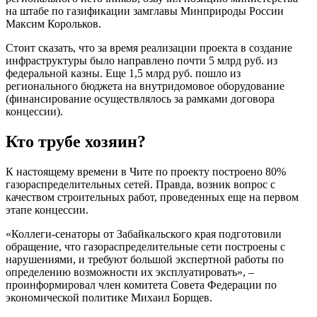
на штабе по газификации замглавы Минприроды России
Максим Корольков.
Стоит сказать, что за время реализации проекта в создание
инфраструктуры было направлено почти 5 млрд руб. из
федеральной казны. Еще 1,5 млрд руб. пошло из
регионального бюджета на внутридомовое оборудование
(финансирование осуществлялось за рамками договора
концессии).
Кто трубе хозяин?
К настоящему времени в Чите по проекту построено 80%
газораспределительных сетей. Правда, возник вопрос с
качеством строительных работ, проведенных еще на первом
этапе концессии.
«Коллеги-сенаторы от Забайкальского края подготовили
обращение, что газораспределительные сети построены с
нарушениями, и требуют большой экспертной работы по
определению возможности их эксплуатировать», –
проинформировал член комитета Совета Федерации по
экономической политике Михаил Борщев.