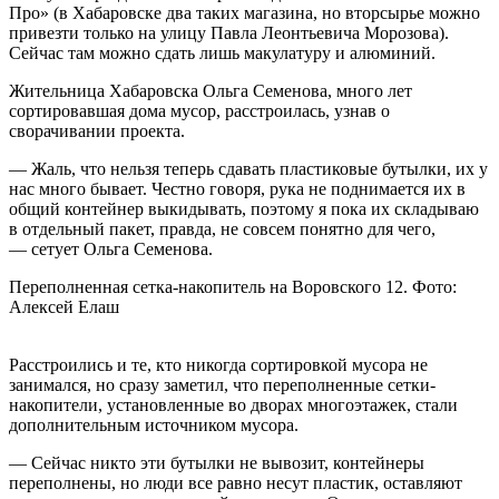
Про» (в Хабаровске два таких магазина, но вторсырье можно
привезти только на улицу Павла Леонтьевича Морозова).
Сейчас там можно сдать лишь макулатуру и алюминий.
Жительница Хабаровска Ольга Семенова, много лет
сортировавшая дома мусор, расстроилась, узнав о
сворачивании проекта.
— Жаль, что нельзя теперь сдавать пластиковые бутылки, их у
нас много бывает. Честно говоря, рука не поднимается их в
общий контейнер выкидывать, поэтому я пока их складываю
в отдельный пакет, правда, не совсем понятно для чего,
— сетует Ольга Семенова.
Переполненная сетка-накопитель на Воровского 12. Фото:
Алексей Елаш
Расстроились и те, кто никогда сортировкой мусора не
занимался, но сразу заметил, что переполненные сетки-
накопители, установленные во дворах многоэтажек, стали
дополнительным источником мусора.
— Сейчас никто эти бутылки не вывозит, контейнеры
переполнены, но люди все равно несут пластик, оставляют