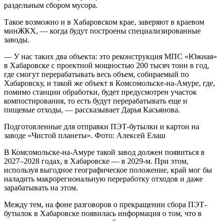
раздельным сбором мусора.
Такое возможно и в Хабаровском крае, заверяют в краевом
минЖКХ, — когда будут построены специализированные
заводы.
— У нас таких два объекта: это реконструкция МПС «Южная»
в Хабаровске с проектной мощностью 200 тысяч тонн в год,
где смогут перерабатывать весь объем, собираемый по
Хабаровску, и такой же объект в Комсомольске-на-Амуре, где,
помимо станции обработки, будет предусмотрен участок
компостирования, то есть будут перерабатывать еще и
пищевые отходы, — рассказывает Дарья Касьянова.
Подготовленные для отправки ПЭТ-бутылки и картон на
заводе «Чистой планеты». Фото: Алексей Елаш
В Комсомольске-на-Амуре такой завод должен появиться в
2027–2028 годах, в Хабаровске — в 2029-м. При этом,
используя выгодное географическое положение, край мог бы
наладить макрорегиональную переработку отходов и даже
зарабатывать на этом.
Между тем, на фоне разговоров о прекращении сбора ПЭТ-
бутылок в Хабаровске появилась информация о том, что в