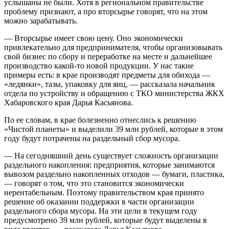
услышаны не были. Хотя в региональном правительстве
проблему признают, а про вторсырье говорят, что на этом
можно зарабатывать.
— Вторсырье имеет свою цену. Оно экономически
привлекательно для предпринимателя, чтобы организовывать
свой бизнес по сбору и переработке на месте и дальнейшее
производство какой-то новой продукции. У нас такие
примеры есть: в крае производят предметы для обихода —
«ледянки», тазы, упаковку для яиц, — рассказала начальник
отдела по устройству и обращению с ТКО министерства ЖКХ
Хабаровского края Дарья Касьянова.
По ее словам, в крае болезненно отнеслись к решению
«Чистой планеты» и выделили 39 млн рублей, которые в этом
году будут потрачены на раздельный сбор мусора.
— На сегодняшний день существует сложность организации
раздельного накопления: предприятия, которые занимаются
вывозом раздельно накопленных отходов — бумаги, пластика,
— говорят о том, что это становится экономически
нерентабельным. Поэтому правительством края принято
решение об оказании поддержки в части организации
раздельного сбора мусора. На эти цели в текущем году
предусмотрено 39 млн рублей, которые будут выделены в