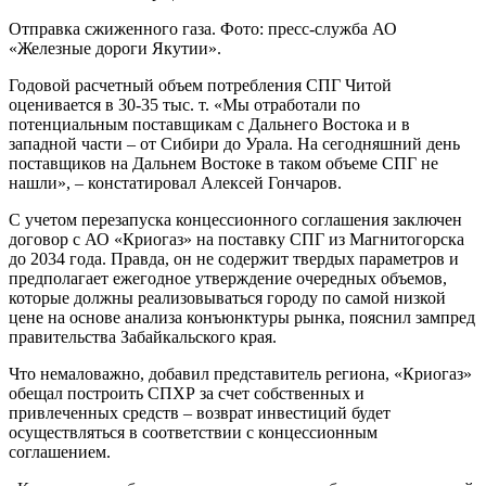
Отправка сжиженного газа. Фото: пресс-служба АО
«Железные дороги Якутии».
Годовой расчетный объем потребления СПГ Читой
оценивается в 30-35 тыс. т. «Мы отработали по
потенциальным поставщикам с Дальнего Востока и в
западной части – от Сибири до Урала. На сегодняшний день
поставщиков на Дальнем Востоке в таком объеме СПГ не
нашли», – констатировал Алексей Гончаров.
С учетом перезапуска концессионного соглашения заключен
договор с АО «Криогаз» на поставку СПГ из Магнитогорска
до 2034 года. Правда, он не содержит твердых параметров и
предполагает ежегодное утверждение очередных объемов,
которые должны реализовываться городу по самой низкой
цене на основе анализа конъюнктуры рынка, пояснил зампред
правительства Забайкальского края.
Что немаловажно, добавил представитель региона, «Криогаз»
обещал построить СПХР за счет собственных и
привлеченных средств – возврат инвестиций будет
осуществляться в соответствии с концессионным
соглашением.