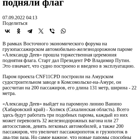
подняли флаг
07.09.2022 04:13
Поделиться
В рамках Восточного экономического форума на
грузопассажирском автомобильно-железнодорожном пароме
«Александр Деев» прошла торжественная церемония
поднятия флага. Старт дал Президент РФ Владимир Путин.
Это означает, что судно построено и введено в эксплуатацию.
Паром проекта CNF11CPD построили на Амурском
судостроительном заводе в Комсомольске-на-Амуре, он
рассчитан на 200 пассажиров, его длина 131 метр, ширина - 22
метра.
«Александр Деев» выйдет на паромную линию Ванино
(Хабаровский край) - Холмск (Сахалинская область). Всего
здесь будут работать три подобных парома, каждый из них
может перевозить 32 железнодорожных вагона или 27
автосоставов, девять легковых автомобилей, а также 200
пассажиров, что увеличит пассажиропоток и грузопоток в
два-три раза. Но самое важное, что новые паромы способны