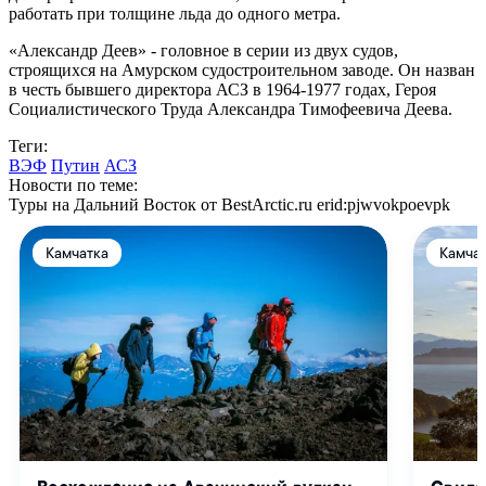
работать при толщине льда до одного метра.
«Александр Деев» - головное в серии из двух судов,
строящихся на Амурском судостроительном заводе. Он назван
в честь бывшего директора АСЗ в 1964-1977 годах, Героя
Социалистического Труда Александра Тимофеевича Деева.
Теги:
ВЭФ
Путин
АСЗ
Новости по теме:
Туры на Дальний Восток от BestArctic.ru
erid:pjwvokpoevpk