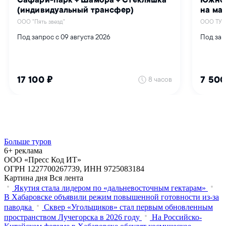
Больше туров
6+ реклама
ООО «Пресс Код ИТ»
ОГРН 1227700267739, ИНН 9725083184
Картина дня
Вся лента
Якутия стала лидером по «дальневосточным гектарам»
В Хабаровске объявили режим повышенной готовности из‑за
паводка
Сквер «Угольщиков» стал первым обновленным
пространством Лучегорска в 2026 году
На Российско-