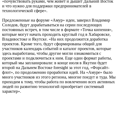
«почувствовать руками, чем живет и дышит Дальний Восток
и что нужно для поддержки предпринимателей в
технологической сфере».
Предложенные на форуме «Амур» идеи, заверил Владимир
Солодов, будут дорабатываться на серии последующих
постоянных встреч, в том числе в формате «Точка кипения»,
которые могут начать проходить круглый год в Хабаровске,
Владивостоке и Якутске. «На них продолжится доработка
проектов. Кроме того, будут сформированы общий для
участников календарь событий и каталог проектов, которые
здесь выработаны, чтобы другие могли ознакомиться с
проектами и подключиться к ним. Еще один формат работы,
который мы запланировали: в конце июля в Якутии будет
второй на Дальнем Востоке foresight за этот год, «Форсайт-
флот», по продолжению проработки идей. На «Амуре» было
много участников из этого региона, многие поедут и туда. Мы
приходим к тому, чтобы работа по вовлечению всех активных
людей по развитию технологий приобретает системный
характер».