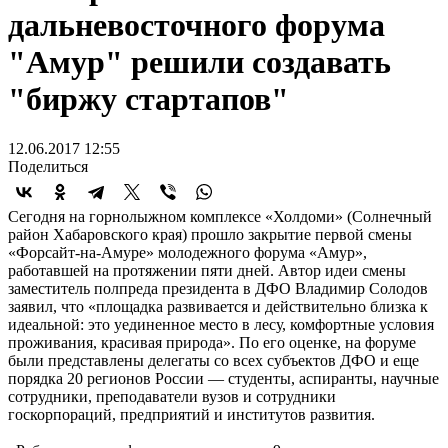
дальневосточного форума
"Амур" решили создавать
"биржу стартапов"
12.06.2017 12:55
Поделиться
Сегодня на горнолыжном комплексе «Холдоми» (Солнечный
район Хабаровского края) прошло закрытие первой смены
«Форсайт-на-Амуре» молодежного форума «Амур»,
работавшей на протяжении пяти дней. Автор идеи смены
заместитель полпреда президента в ДФО Владимир Солодов
заявил, что «площадка развивается и действительно близка к
идеальной: это уединенное место в лесу, комфортные условия
проживания, красивая природа». По его оценке, на форуме
были представлены делегаты со всех субъектов ДФО и еще
порядка 20 регионов России — студенты, аспиранты, научные
сотрудники, преподаватели вузов и сотрудники
госкорпораций, предприятий и институтов развития.