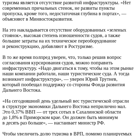
туризма является отсутствие развитой инфраструктуры. «Нет
современных причальных стенок, не развиты пункты
пропуска, кроме того, недостаточная глубина в портах», —
объясняют в Минвостокразвития.
На это накладывается отсутствие оборудованных «зеленых
стоянок», высокая степень изношенности судов, а также
большие затраты на их техническое переоборудование
и реконструкцию, добавляют в Ростуризме.
В то же время полпред уверен, что, только решив вопрос
согласования курсирования судов, можно поправить
инфраструктуру. «Надо двигаться к тому, чтобы на этом рынке
наши компании работали, наши туристические суда. А тогда
возникнет инфраструктура», — уверен Юрий Трутнев,
который пообещал поддержку со стороны Фонда развития
Дальнего Востока.
«На сегодняшний день удельный вес туристической отрасли
в структуре экономики Дальнего Востока неприлично мал.
Это 0,37% ВВП — от трех сотых в Сахалинской области
до 1,8% в Приморском крае. Он должен быть минимум
в десять раз больше», — настаивает министр РФ.
Чтобы увеличить долю туризма в ВРП, помимо планируемых