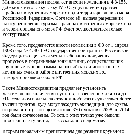
Минвостокразвития предлагает внести изменения в ФЗ-155,
добавив в него главу главу IV «Осуществление туризма
в районах внутренних морских вод и территориального моря
Российской Федерации». Согласно ей, выдача разрешений
на осуществление туризма в районах внутренних морских вод
и территориального моря РФ будет осуществляться только
Ростуризмом.
Кроме того, предлагается внести изменения в ФЗ от 1 апреля
1993 года № 4730-1 «О государственной границе Российской
Федерации» с целью отмены требования получения
пропусков в пограничные зоны для лиц, осуществляющих
групповые турпрограммы на российских и иностранных
круизных судах в районе внутренних морских вод
и территориального моря РФ.
Также Минвостокразвития предлагает установить
максимальное количество пунктов, разрешенных для захода.
«На северном и дальневосточном побережье существует более
тысячи пунктов, куда могут заходить экспедиции (это бухты,
острова, и т.п.). Посещения около 330 пунктов с 2008 по 2014
год были согласованы. То есть в этих точках уже бывали
иностранные туристы, — рассказали в ведомстве.
Вторым глобальным препятствием для развития круизного