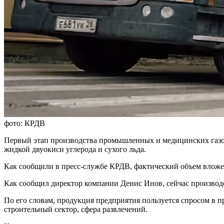
фото: КРДВ
Первый этап производства промышленных и медицинских га
жидкой двуокиси углерода и сухого льда.
Как сообщили в пресс-службе КРДВ, фактический объем вложен
Как сообщил директор компании Денис Инов, сейчас производс
По его словам, продукция предприятия пользуется спросом в 
строительный сектор, сфера развлечений.