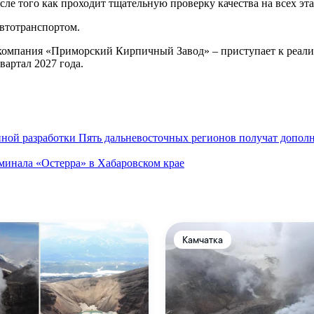
ле того как проходит тщательную проверку качества на всех эт
втотранспортом.
– компания «Приморский Кирпичный Завод» – приступает к реал
вартал 2027 года.
ной разработки
Пять дальневосточных регионов получат допол
минала «Остерра» в Хабаровском крае