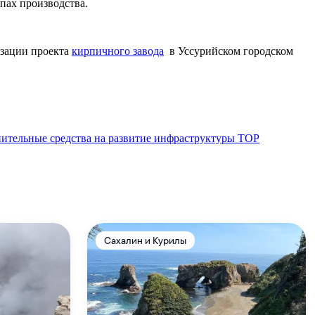
апах производства.
изации проекта
кирпичного завода
в Уссурийском городском
нительные средства на развитие инфраструктуры ТОР