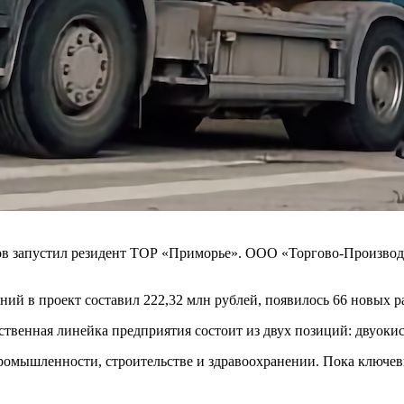
зов запустил резидент ТОР «Приморье». ООО «Торгово-Произ
ий в проект составил 222,32 млн рублей, появилось 66 новых р
твенная линейка предприятия состоит из двух позиций: двуокис
промышленности, строительстве и здравоохранении. Пока ключе