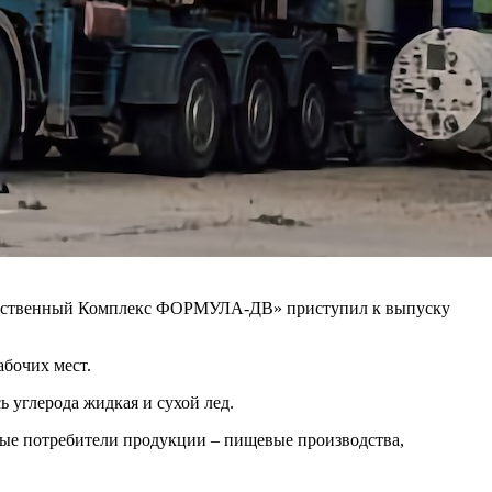
водственный Комплекс ФОРМУЛА-ДВ» приступил к выпуску
абочих мест.
ь углерода жидкая и сухой лед.
вые потребители продукции – пищевые производства,