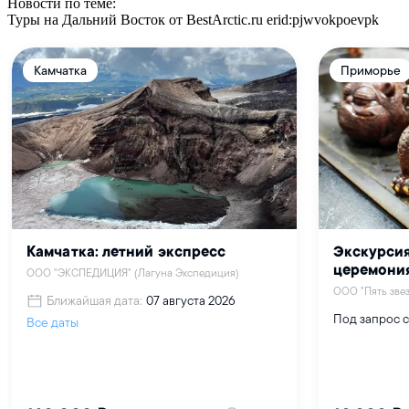
Новости по теме:
Туры на Дальний Восток от BestArctic.ru
erid:pjwvokpoevpk