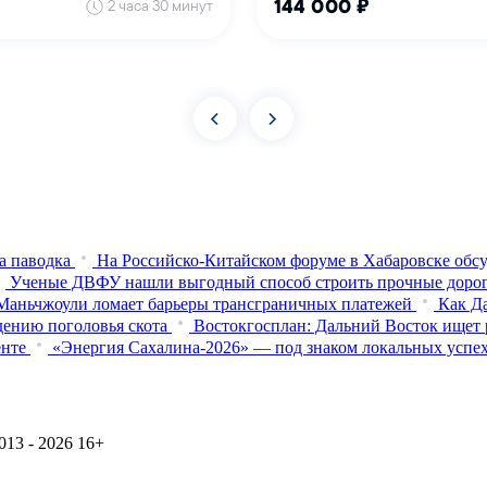
а паводка
На Российско-Китайском форуме в Хабаровске обсу
Ученые ДВФУ нашли выгодный способ строить прочные доро
Маньчжоули ломает барьеры трансграничных платежей
Как Д
дению поголовья скота
Востокгосплан: Дальний Восток ищет 
енте
«Энергия Сахалина-2026» — под знаком локальных успе
13 - 2026
16+