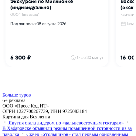
Больше туров
6+ реклама
ООО «Пресс Код ИТ»
ОГРН 1227700267739, ИНН 9725083184
Картина дня
Вся лента
Якутия стала лидером по «дальневосточным гектарам»
В Хабаровске объявили режим повышенной готовности из‑за
паводка
Сквер «Угольщиков» стал первым обновленным