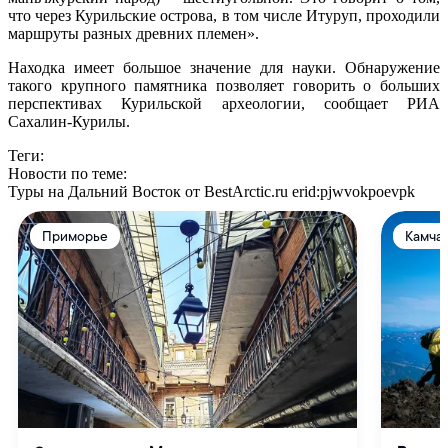
что через Курильские острова, в том числе Итуруп, проходили
маршруты разных древних племен».
Находка имеет большое значение для науки. Обнаружение
такого крупного памятника позволяет говорить о больших
перспективах Курильской археологии, сообщает РИА
Сахалин-Курилы.
Теги:
Новости по теме:
Туры на Дальний Восток от BestArctic.ru
erid:pjwvokpoevpk