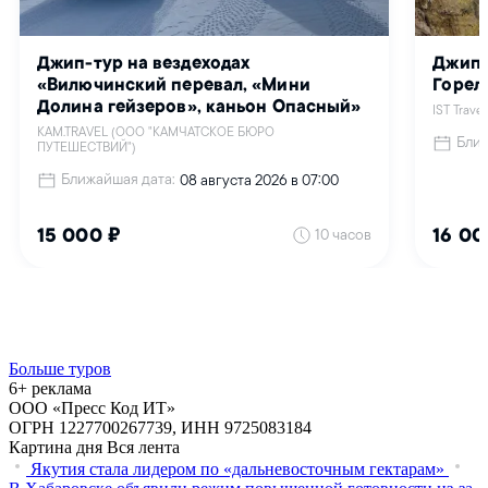
Больше туров
6+ реклама
ООО «Пресс Код ИТ»
ОГРН 1227700267739, ИНН 9725083184
Картина дня
Вся лента
Якутия стала лидером по «дальневосточным гектарам»