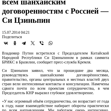
всем шанхайским
договоренностям с Россией —
Си Цзиньпин
15.07.2014 04:21
Поделиться
Владимир Путин встретился с Председателем Китайской
Народной Республики Си Цзиньпином в рамках саммита
БРИКС в Бразилии, сообщает пресс-служба Кремля.
Си Цзиньпин заявил, что за прошедшие два месяца,
руководствуясь шанхайскими договорённостями,
правительство, органы центральных и местных властей двух
стран вели интенсивные контакты и консультации. Намечены
сдвиги почти по всем проектам сотрудничества, в чем
Председатель КНР выразил глубокое удовлетворение.
«У нас огромный объём сотрудничества, он возрастает от года
к году, наше взаимодействие набирает обороты практически
по всем направлениям. Мы работаем очень интенсивно,