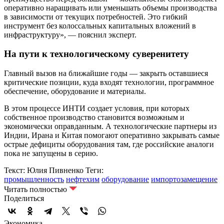
оперативно наращивать или уменьшать объемы производства
в зависимости от текущих потребностей. Это гибкий
инструмент без колоссальных капитальных вложений в
инфраструктуру», — пояснил эксперт.
На пути к технологическому суверенитету
Главный вызов на ближайшие годы — закрыть оставшиеся
критические позиции, куда входят технологии, программное
обеспечение, оборудование и материалы.
В этом процессе ИНТИ создает условия, при которых
собственное производство становится возможным и
экономически оправданным. А технологические партнеры из
Индии, Ирана и Китая помогают оперативно закрывать самые
острые дефициты оборудования там, где российские аналоги
пока не запущены в серию.
Текст: Юлия Пивненко
Теги:
промышленность
нефтехим
оборудование
импортозамещение
Читать полностью
Поделиться
Экономика