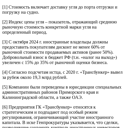
[1]
Стоимость включает доставку угля до порта отгрузки и
погрузку на судно.
[2]
Индекс цены угля – показатель, отражающий среднюю
рыночную стоимость конкретной марки угля на
определенный период.
[3]
С октября 2024 г. иностранные владельцы должны
предоставить покупателям дисконт не менее 60% от
рыночной стоимости продаваемых активов (ранее 50%).
Добровольный взнос в бюджет РФ (т.н. «налог на выход»)
увеличен с 15% до 35% от рыночной оценки бизнеса.
[4]
Согласно подсчетам истца, с 2020 г. «Трансбункер» вывел
за рубеж около 19,3 млрд рублей.
[5]
Компании были переведены в юрисдикции специальных
административных районов Приморского края и
Калининградской области, а также ОАЭ.
[6]
Предприятия ГК «Трансбункер» относятся к
стратегическим и подпадают под особый режим
регулирования, ограничивающий участие иностранного
капитала. В иске Генпрокуратуры указывается, что сделки,
позволившие сохранить контроль иностранных инвесторов