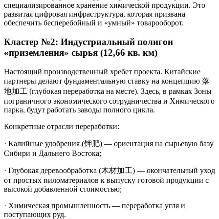
специализированное хранение химической продукции. Это
развитая цифровая инфраструктура, которая призвана
обеспечить бесперебойный и «умный» товарооборот.
Кластер №2: Индустриальный полигон
«приземления» сырья (12,66 кв. км)
Настоящий производственный хребет проекта. Китайские
партнеры делают фундаментальную ставку на концепцию 落
地加工 (глубокая переработка на месте). Здесь, в рамках Зоны
пограничного экономического сотрудничества и Химического
парка, будут работать заводы полного цикла.
Конкретные отрасли переработки:
· Калийные удобрения (钾肥) — ориентация на сырьевую базу
Сибири и Дальнего Востока;
· Глубокая деревообработка (木材加工) — окончательный уход
от простых пиломатериалов к выпуску готовой продукции с
высокой добавленной стоимостью;
· Химическая промышленность — переработка угля и
поступающих руд.