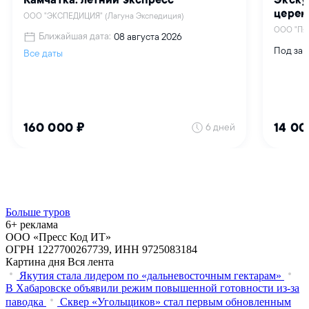
Больше туров
6+ реклама
ООО «Пресс Код ИТ»
ОГРН 1227700267739, ИНН 9725083184
Картина дня
Вся лента
Якутия стала лидером по «дальневосточным гектарам»
В Хабаровске объявили режим повышенной готовности из‑за
паводка
Сквер «Угольщиков» стал первым обновленным