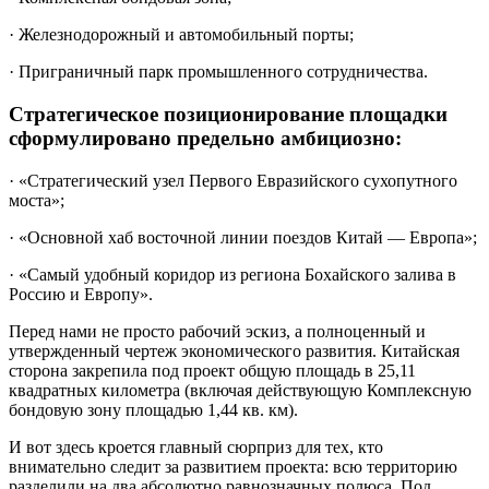
· Железнодорожный и автомобильный порты;
· Приграничный парк промышленного сотрудничества.
Стратегическое позиционирование площадки
сформулировано предельно амбициозно:
· «Стратегический узел Первого Евразийского сухопутного
моста»;
· «Основной хаб восточной линии поездов Китай — Европа»;
· «Самый удобный коридор из региона Бохайского залива в
Россию и Европу».
Перед нами не просто рабочий эскиз, а полноценный и
утвержденный чертеж экономического развития. Китайская
сторона закрепила под проект общую площадь в 25,11
квадратных километра (включая действующую Комплексную
бондовую зону площадью 1,44 кв. км).
И вот здесь кроется главный сюрприз для тех, кто
внимательно следит за развитием проекта: всю территорию
разделили на два абсолютно равнозначных полюса. Под