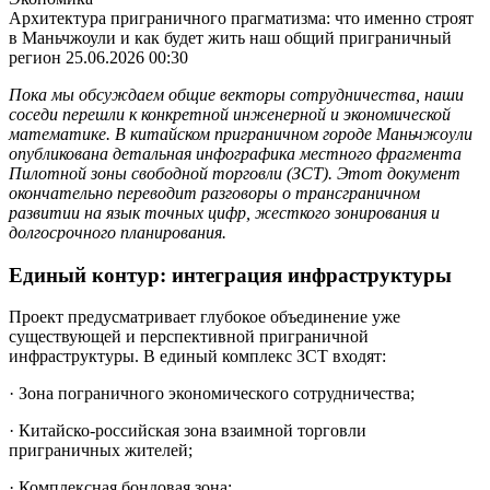
Архитектура приграничного прагматизма: что именно строят
в Маньчжоули и как будет жить наш общий приграничный
регион
25.06.2026 00:30
Пока мы обсуждаем общие векторы сотрудничества, наши
соседи перешли к конкретной инженерной и экономической
математике. В китайском приграничном городе Маньчжоули
опубликована детальная инфографика местного фрагмента
Пилотной зоны свободной торговли (ЗСТ). Этот документ
окончательно переводит разговоры о трансграничном
развитии на язык точных цифр, жесткого зонирования и
долгосрочного планирования.
Единый контур: интеграция инфраструктуры
Проект предусматривает глубокое объединение уже
существующей и перспективной приграничной
инфраструктуры. В единый комплекс ЗСТ входят:
· Зона пограничного экономического сотрудничества;
· Китайско-российская зона взаимной торговли
приграничных жителей;
· Комплексная бондовая зона;