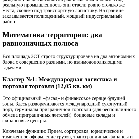
реальную промышленность они отвели ровно столько же
места, сколько под транспортную логистику. На границе
закладывается полноценный, мощный индустриальный
район.
Математика территории: два
равнозначных полюса
Вся площадь ЗСТ строго структурирована на два автономных
блока с совершенно разными, но взаимодополняющими
задачами.
Кластер №1: Международная логистика и
портовая торговля (12,05 кв. км)
Это официальный «фасад» и финансовое сердце будущей
зоны. Здесь разворачиваются международный сухопутный
порт, терминалы приграничной торговли (для беспошлинного
обмена приграничных жителей), бондовые склады и
финансовые центры.
Ключевые функции: Прием, сортировка, юридическое и
таможенное оформление грузов, трансграничные финансы и