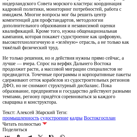
нидерландского Совета морского кластера: координация
кадровой политики, мониторинг потребностей, работа с
имиджем. Многие вопросы мог бы решить центр
компетенций для профстандартов, методологии
дополнительного образования и независимой оценки
квалификаций. Кроме того, нужна общенациональная
кампания, которая покажет судостроение как цифровую,
высокотехнологичную и «зелёную» отрасль, а не только как
тяжёлый физический труд.
Не только решения, но и действия нужны прямо сейчас, а
лучше — вчера. Спрос на верфях Дальнего Востока
продолжит расти, а массовой миграции специалистов не
предвидится. Точечные программы и корпоративные пакеты
сдерживают отток корабелов из судостроительных регионов
ДФО, но не снимают структурный дисбаланс. Пока
образование, предприятия и государство действуют разными
темпами, региону придётся соревноваться за каждого
сварщика и конструктора.
Текст: Алексей Збарский
Теги:
промышленность
судостроение
кадры
Востокгосплан
Читать полностью
Поделиться