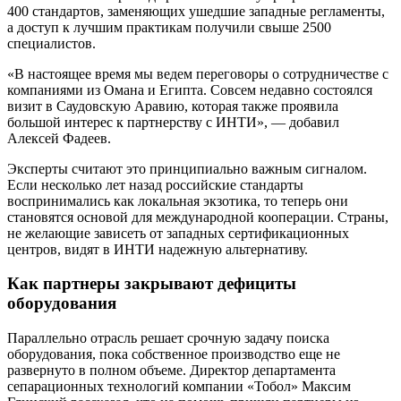
400 стандартов, заменяющих ушедшие западные регламенты,
а доступ к лучшим практикам получили свыше 2500
специалистов.
«В настоящее время мы ведем переговоры о сотрудничестве с
компаниями из Омана и Египта. Совсем недавно состоялся
визит в Саудовскую Аравию, которая также проявила
большой интерес к партнерству с ИНТИ», — добавил
Алексей Фадеев.
Эксперты считают это принципиально важным сигналом.
Если несколько лет назад российские стандарты
воспринимались как локальная экзотика, то теперь они
становятся основой для международной кооперации. Страны,
не желающие зависеть от западных сертификационных
центров, видят в ИНТИ надежную альтернативу.
Как партнеры закрывают дефициты
оборудования
Параллельно отрасль решает срочную задачу поиска
оборудования, пока собственное производство еще не
развернуто в полном объеме. Директор департамента
сепарационных технологий компании «Тобол» Максим