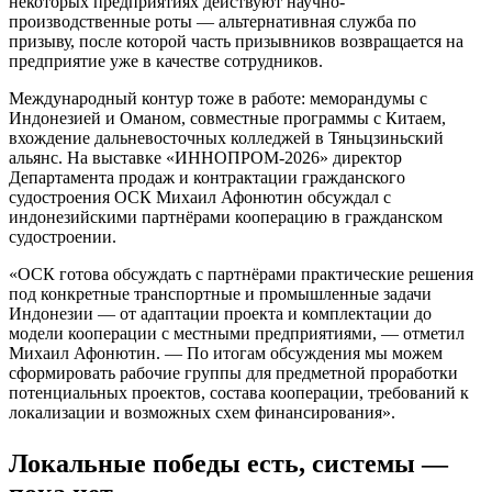
некоторых предприятиях действуют научно-
производственные роты — альтернативная служба по
призыву, после которой часть призывников возвращается на
предприятие уже в качестве сотрудников.
Международный контур тоже в работе: меморандумы с
Индонезией и Оманом, совместные программы с Китаем,
вхождение дальневосточных колледжей в Тяньцзиньский
альянс. На выставке «ИННОПРОМ-2026» директор
Департамента продаж и контрактации гражданского
судостроения ОСК Михаил Афонютин обсуждал с
индонезийскими партнёрами кооперацию в гражданском
судостроении.
«ОСК готова обсуждать с партнёрами практические решения
под конкретные транспортные и промышленные задачи
Индонезии — от адаптации проекта и комплектации до
модели кооперации с местными предприятиями, — отметил
Михаил Афонютин. — По итогам обсуждения мы можем
сформировать рабочие группы для предметной проработки
потенциальных проектов, состава кооперации, требований к
локализации и возможных схем финансирования».
Локальные победы есть, системы —