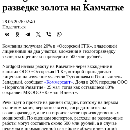
разведке золота на Камчатке
28.05.2026 02:40
Поделиться
Компания получила 20% в «Оссорской ГГК», владеющей
лицензиями на два участка; вложения в геологоразведку
эксперты оценивают примерно в 500 млн рублей.
Nordgold начала работу на Камчатке через вхождение в
капитал ООО «Оссорская ГГК», которой принадлежат
лицензии на изучение участков Тутхливаям и Гевильвилен-
Западный, сообщает
«Коммерсант»
. Доля в 20% перешла ООО
«Нордголд Развитие» 25 мая, тогда как оставшиеся 80%
сохраняет МКООО «Камчат Инвест».
Речь идет о проекте на ранней стадии, поэтому на первом
этапе компания, вероятнее всего, сосредоточится на
геологоразведке, а не на строительстве производственных
мощностей. По оценкам экспертов, расходы на разведочные
работы могут составить около 500 млн рублей, а в случае
перехода к промышленной разработке объем инвестиций