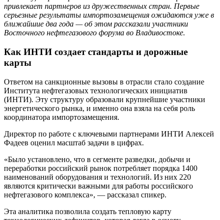
привлекает партнеров из дружественных стран. Первые
серьезные результаты импортозамещения ожидаются уже в
ближайшие два года — об этом рассказали участники
Восточного нефтегазового форума во Владивостоке.
Как ИНТИ создает стандарты и дорожные
карты
Ответом на санкционные вызовы в отрасли стало создание
Института нефтегазовых технологических инициатив
(ИНТИ). Эту структуру образовали крупнейшие участники
энергетического рынка, и именно она взяла на себя роль
координатора импортозамещения.
Директор по работе с ключевыми партнерами ИНТИ Алексей
Фадеев оценил масштаб задачи в цифрах.
«Было установлено, что в сегменте разведки, добычи и
переработки российский рынок потребляет порядка 1400
наименований оборудования и технологий. Из них 220
являются критически важными для работы российского
нефтегазового комплекса», — рассказал спикер.
Эта аналитика позволила создать тепловую карту