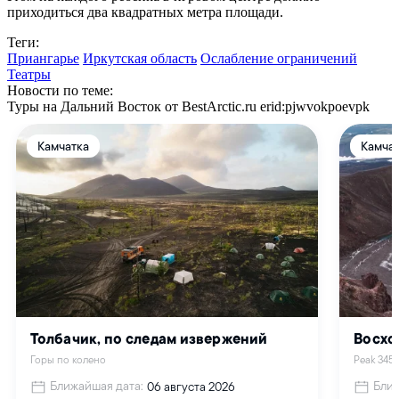
приходиться два квадратных метра площади.
Теги:
Приангарье
Иркутская область
Ослабление ограничений
Театры
Новости по теме:
Туры на Дальний Восток от BestArctic.ru
erid:pjwvokpoevpk