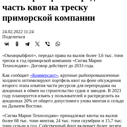
часть квот на треску
приморской компании
24.02.2022 11:24
Поделиться
«Океанрыбфлот», передал права на вылов более 3,6 тыс. тонн
трески в год приморской компании «Сигма Марин
Технолоджи». Договор действует до 2033 года.
Как сообщает
«Коммерсант»
, крупные рыбопромышленные
холдинги оптимизируют портфель квот на фоне обсуждения
второго этапа изъятия части ресурсов для перепродажи на
аукционах в обмен на строительство судов и заводов. В 2023
году планируется изъять у пользователей и распределить на
аукционах 20% от общего допустимого улова минтая и сельди
на Дальнем Востоке.
«Сигма Марин Технолоджи» принадлежат квоты на вылов
более 68 тыс. тонн минтая, 24 тыс. тонн скумбрии и 15,7 тыс.
тонн сельди в год. Собственный флот включает более десяти