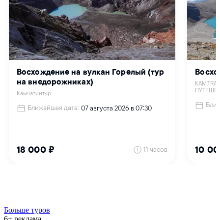
Больше туров
6+ реклама