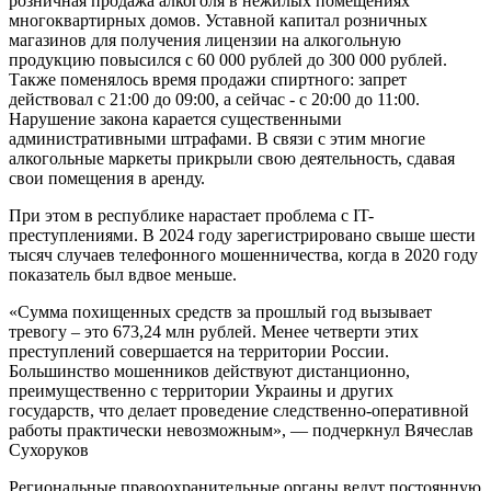
розничная продажа алкоголя в нежилых помещениях
многоквартирных домов. Уставной капитал розничных
магазинов для получения лицензии на алкогольную
продукцию повысился с 60 000 рублей до 300 000 рублей.
Также поменялось время продажи спиртного: запрет
действовал с 21:00 до 09:00, а сейчас - с 20:00 до 11:00.
Нарушение закона карается существенными
административными штрафами. В связи с этим многие
алкогольные маркеты прикрыли свою деятельность, сдавая
свои помещения в аренду.
При этом в республике нарастает проблема с IT-
преступлениями. В 2024 году зарегистрировано свыше шести
тысяч случаев телефонного мошенничества, когда в 2020 году
показатель был вдвое меньше.
«Сумма похищенных средств за прошлый год вызывает
тревогу – это 673,24 млн рублей. Менее четверти этих
преступлений совершается на территории России.
Большинство мошенников действуют дистанционно,
преимущественно с территории Украины и других
государств, что делает проведение следственно-оперативной
работы практически невозможным», — подчеркнул Вячеслав
Сухоруков
Региональные правоохранительные органы ведут постоянную