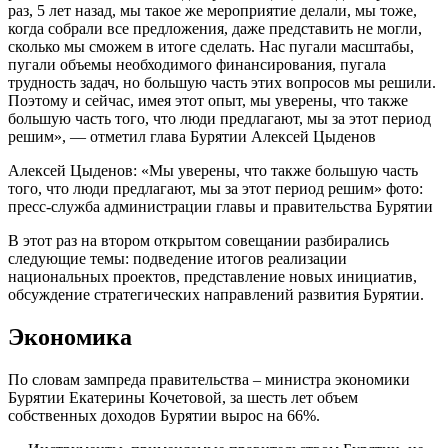
раз, 5 лет назад, мы такое же мероприятие делали, мы тоже,
когда собрали все предложения, даже представить не могли,
сколько мы сможем в итоге сделать. Нас пугали масштабы,
пугали объемы необходимого финансирования, пугала
трудность задач, но большую часть этих вопросов мы решили.
Поэтому и сейчас, имея этот опыт, мы уверены, что также
большую часть того, что люди предлагают, мы за этот период
решим», — отметил глава Бурятии Алексей Цыденов
Алексей Цыденов: «Мы уверены, что также большую часть
того, что люди предлагают, мы за этот период решим» фото:
пресс-служба администрации главы и правительства Бурятии
В этот раз на втором открытом совещании разбирались
следующие темы: подведение итогов реализации
национальных проектов, представление новых инициатив,
обсуждение стратегических направлений развития Бурятии.
Экономика
По словам зампреда правительства – министра экономики
Бурятии Екатерины Кочетовой, за шесть лет объем
собственных доходов Бурятии вырос на 66%.