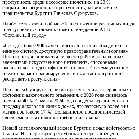
преступность среди несовершеннолетних, на 23 %
сократилась рецидивная преступность, заявил зампред
правительства Бурятии Вячеслав Сухоруков.
Наиболее эффективной мерой по снижению различных видов
преступлений, чиновник отметил внедрение АПК
«Безопасный город».
«Сегодня более 900 камер видеонаблюдения объединены в
единую систему, доступную правоохранительным органам.
Постоянно увеличивается число устройств, оснащенных
элементами искусственного интеллекта, способными
распознавать и идентифицировать лица. Система успешно
предотвращает правонарушения и помогает оперативно
раскрывать преступления»
По словам Сухорукова, число преступлений, совершенных в
состоянии алкогольного опьянения, с 2020 года снизилось
почти на 40 %. С марта 2024 года введены ограничения на
продажу алкоголя в жилых домах, что затронуло более 440
магазинов (около 17 %). Большинство предпринимателей
своевременно выполнили требования закона.
Новый антиалкогольный закон в Бурятии начал действовать с
1 марта. На территории республики теперь запрещена