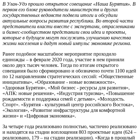
В Улан-Удэ прошло открытое совещание «Наша Бурятия». В
первом его блоке руководители министерств и других
государственных ведомств подвели итоги и обсудили
актуальные вопросы развития республики. Во второй части
представители власти вместе с экспертами, отраслевиками
и бизнес-сообществом представили свои идеи и проекты,
которые в будущем могут послужить улучшению качества
жизни населения и дадут новый импульс экономике региона.
Ранее подобное масштабное мероприятие проходило
единожды – в феврале 2020 года, участие в нем приняли
около двух тысяч человек. Тогда по итогам открытого
совещания было сформировано и обозначено почти 1100 идей
по 12 направлениям стратегических сессий: «Общественные
инициативы», «Образование - новые возможности»,
«Здоровая Бурятия», «Мой бизнес - ресурсы для развития»,
«АПК: новые решения», «Индустрия туризма», «Повышение
рождаемости и поддержка семей с детьми», «Молодость.
Спорт». «Бурятия - культурный центр российского Востока»,
«Экология», «Развитие инфраструктуры для комфортной
жизни» и «Цифровая экономика».
За четыре года реализовано полностью, частично реализовано
и находятся на стадии воплощения 803 проектные идеи (624 –
реализовано, 179 – на стадии реализации). «Когда в прошлый