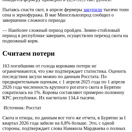
Пытаясь спасти скот, в апреле фермеры
закупили
тысячи тонн
сена и зернофуража. В мае Минсельхозпрод сообщил о
завершении сложного периода:
— Наиболее сложный период пройден. Зимне-стойловый
период в республике завершен, осуществлен переход скота на
подножный корм.
Считаем потери
163 погибшими от голода коровами потери не
ограничиваются, что уже подтверждает статистика. Оценить
последствия засухи можно по данным Росстата. По
предварительным оценкам, с 1 апреля 2025 года по 1 апреля
2026 года численность крупного рогатого скота в Бурятии
сократилась на 1%. Коровы составляют примерно половину
КРС республики. Их насчитали 134,4 тысячи.
Источник: Росстат
Скота и птицы, по данным все того же отчета, в Бурятии за I
квартал 2026 года забили на 6,8% больше. Это, с одной
стороны, подтверждает слова Намжила Мардваева о полных