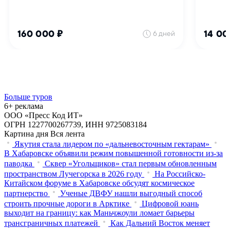
Больше туров
6+ реклама
ООО «Пресс Код ИТ»
ОГРН 1227700267739, ИНН 9725083184
Картина дня
Вся лента
Якутия стала лидером по «дальневосточным гектарам»
В Хабаровске объявили режим повышенной готовности из‑за
паводка
Сквер «Угольщиков» стал первым обновленным
пространством Лучегорска в 2026 году
На Российско-
Китайском форуме в Хабаровске обсудят космическое
партнерство
Ученые ДВФУ нашли выгодный способ
строить прочные дороги в Арктике
Цифровой юань
выходит на границу: как Маньчжоули ломает барьеры
трансграничных платежей
Как Дальний Восток меняет