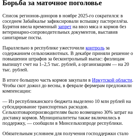
Борьба за маточное поголовье
Список регионов-доноров в ноябре 2025-го сократился: в
соседнем Забайкалье зафиксировали вспышку пастереллёза.
Бурятия ввела временный
запрет
на ввоз мяса и кормов без
ветеринарно-сопроводительных документов, выставив
санитарные посты.
Параллельно в республике ужесточили
контроль
за
содержанием сельхозживотных. В декабре приняли решение о
повышении штрафов за бесконтрольный выпас: физлицам
выпишут счет на 1–2,5 тыс. рублей, а организациям — на 20
тыс. рублей.
В итоге большую часть кормов закупали в
Иркутской области
.
Чтобы скот дожил до весны, в феврале фермерам предложили
компенсации:
— Из республиканского бюджета выделено 10 млн рублей на
субсидирование транспортных расходов.
Сельхозтоваропроизводителям было возмещено 30% затрат на
доставку кормов. Муниципалитеты также включились в
поддержку, — сообщили в Минсельхозпроде республики.
Обязательным условием для получения господдержки стало