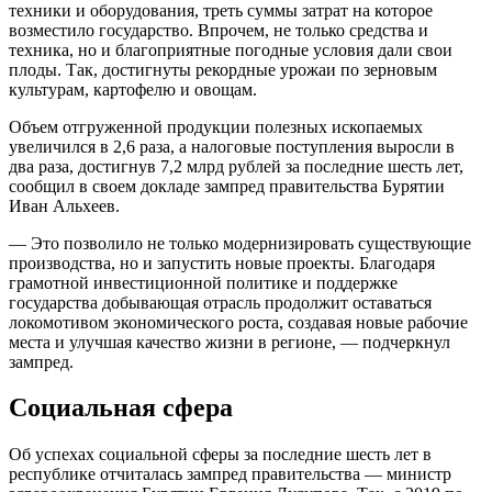
техники и оборудования, треть суммы затрат на которое
возместило государство. Впрочем, не только средства и
техника, но и благоприятные погодные условия дали свои
плоды. Так, достигнуты рекордные урожаи по зерновым
культурам, картофелю и овощам.
Объем отгруженной продукции полезных ископаемых
увеличился в 2,6 раза, а налоговые поступления выросли в
два раза, достигнув 7,2 млрд рублей за последние шесть лет,
сообщил в своем докладе зампред правительства Бурятии
Иван Альхеев.
— Это позволило не только модернизировать существующие
производства, но и запустить новые проекты. Благодаря
грамотной инвестиционной политике и поддержке
государства добывающая отрасль продолжит оставаться
локомотивом экономического роста, создавая новые рабочие
места и улучшая качество жизни в регионе, — подчеркнул
зампред.
Социальная сфера
Об успехах социальной сферы за последние шесть лет в
республике отчиталась зампред правительства — министр