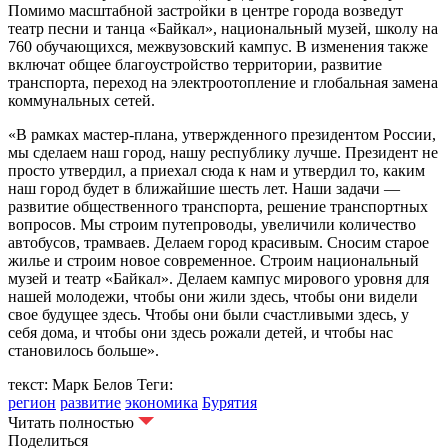
Помимо масштабной застройки в центре города возведут
театр песни и танца «Байкал», национальный музей, школу на
760 обучающихся, межвузовский кампус. В изменения также
включат общее благоустройство территории, развитие
транспорта, переход на электроотопление и глобальная замена
коммунальных сетей.
«В рамках мастер-плана, утвержденного президентом России,
мы сделаем наш город, нашу республику лучше. Президент не
просто утвердил, а приехал сюда к нам и утвердил то, каким
наш город будет в ближайшие шесть лет. Наши задачи —
развитие общественного транспорта, решение транспортных
вопросов. Мы строим путепроводы, увеличили количество
автобусов, трамваев. Делаем город красивым. Сносим старое
жилье и строим новое современное. Строим национальный
музей и театр «Байкал». Делаем кампус мирового уровня для
нашей молодежи, чтобы они жили здесь, чтобы они видели
свое будущее здесь. Чтобы они были счастливыми здесь, у
себя дома, и чтобы они здесь рожали детей, и чтобы нас
становилось больше».
текст: Марк Белов
Теги:
регион
развитие
экономика
Бурятия
Читать полностью
Поделиться