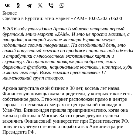
Бизнес
Сделано в Бурятии: этно-маркет «ZAM»
10.02.2025 06:00
В 2016 году улан-удэнка Арюна Цыбикова открыла первый
бурятский этно-маркет «ZAM». И это не просто магазин, а
площадка, в которой лучшие мастера Бурятии могут
поделиться своими творениями. На сегодняшний день, это
самый популярный магазин по продаже национальной одежды
и атрибутики с множеством эксклюзивных картин и
скульптур. Ассортимент товаров разнообразен, есть
фирменные футболки, национальные костюмы, шопперы, худи
и много чего ещё. Всего магазин представляет 17
наименований групп товаров.
Арюна запустила свой бизнес в 30 лет, восемь лет назад.
Финансовую помощь оказали родители, у которых также есть
собственное дело. Этно-маркет расположен прямо в центре
города – в нескольких метрах от центральной площади в
Улан-Удэ. Бизнес-идея пришла предпринимателю, когда она
жила и работала в Москве. За это время девушка успела
закончить Финансовый университет при Правительстве РФ,
получить учёную степень и поработать в Администрации
Президента РФ.