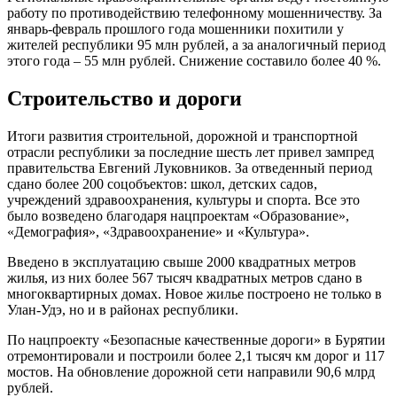
работу по противодействию телефонному мошенничеству. За
январь-февраль прошлого года мошенники похитили у
жителей республики 95 млн рублей, а за аналогичный период
этого года – 55 млн рублей. Снижение составило более 40 %.
Строительство и дороги
Итоги развития строительной, дорожной и транспортной
отрасли республики за последние шесть лет привел зампред
правительства Евгений Луковников. За отведенный период
сдано более 200 соцобъектов: школ, детских садов,
учреждений здравоохранения, культуры и спорта. Все это
было возведено благодаря нацпроектам «Образование»,
«Демография», «Здравоохранение» и «Культура».
Введено в эксплуатацию свыше 2000 квадратных метров
жилья, из них более 567 тысяч квадратных метров сдано в
многоквартирных домах. Новое жилье построено не только в
Улан-Удэ, но и в районах республики.
По нацпроекту «Безопасные качественные дороги» в Бурятии
отремонтировали и построили более 2,1 тысяч км дорог и 117
мостов. На обновление дорожной сети направили 90,6 млрд
рублей.