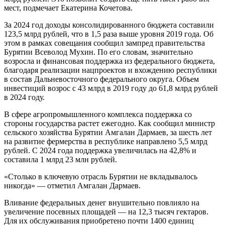
мест, подмечает Екатерина Кочетова.
За 2024 год доходы консолидированного бюджета составили
123,5 млрд рублей, что в 1,5 раза выше уровня 2019 года. Об
этом в рамках совещания сообщил зампред правительства
Бурятии Всеволод Мухин. По его словам, значительно
возросла и финансовая поддержка из федерального бюджета,
благодаря реализации нацпроектов и вхождению республики
в состав Дальневосточного федерального округа. Объем
инвестиций возрос с 43 млрд в 2019 году до 61,8 млрд рублей
в 2024 году.
В сфере агропромышленного комплекса поддержка со
стороны государства растет ежегодно. Как сообщил министр
сельского хозяйства Бурятии Амгалан Дармаев, за шесть лет
на развитие фермерства в республике направлено 5,5 млрд
рублей. С 2024 года поддержка увеличилась на 42,8% и
составила 1 млрд 23 млн рублей.
«Столько в ключевую отрасль Бурятии не вкладывалось
никогда» — отметил Амгалан Дармаев.
Вливание федеральных денег внушительно повлияло на
увеличение посевных площадей — на 12,3 тысяч гектаров.
Для их обслуживания приобретено почти 1400 единиц