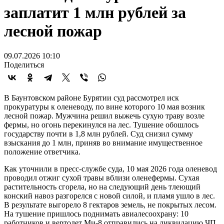
заплатит 1 млн рублей за
лесной пожар
09.07.2026 10:10
Поделиться
В Баунтовском районе Бурятии суд рассмотрел иск
прокуратуры к оленеводу, по вине которого 10 мая возник
лесной пожар. Мужчина решил выжечь сухую траву возле
фермы, но огонь перекинулся на лес. Тушение обошлось
государству почти в 1,8 млн рублей. Суд снизил сумму
взыскания до 1 млн, приняв во внимание имущественное
положение ответчика.
Как уточнили в пресс-службе суда, 10 мая 2026 года оленевод
проводил отжиг сухой травы вблизи оленефермы. Сухая
растительность сгорела, но на следующий день тлеющий
конский навоз разгорелся с новой силой, и пламя ушло в лес.
В результате выгорело 8 гектаров земель, не покрытых лесом.
На тушение пришлось поднимать авиалесоохрану: 10
работников и вертолет Ми-8 отправились на ликвидацию ЧП.