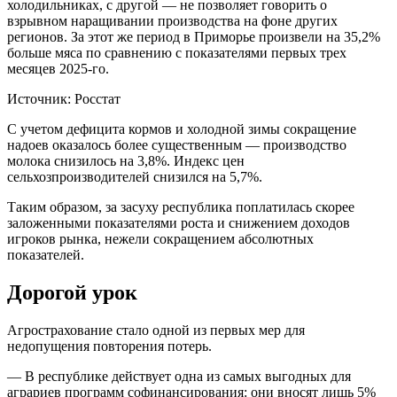
холодильниках, с другой — не позволяет говорить о
взрывном наращивании производства на фоне других
регионов. За этот же период в Приморье произвели на 35,2%
больше мяса по сравнению с показателями первых трех
месяцев 2025-го.
Источник: Росстат
С учетом дефицита кормов и холодной зимы сокращение
надоев оказалось более существенным — производство
молока снизилось на 3,8%. Индекс цен
сельхозпроизводителей снизился на 5,7%.
Таким образом, за засуху республика поплатилась скорее
заложенными показателями роста и снижением доходов
игроков рынка, нежели сокращением абсолютных
показателей.
Дорогой урок
Агрострахование стало одной из первых мер для
недопущения повторения потерь.
— В республике действует одна из самых выгодных для
аграриев программ софинансирования: они вносят лишь 5%