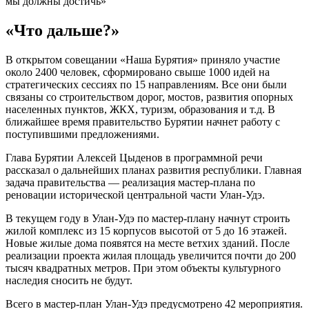
мы должны достичь»
«Что дальше?»
В открытом совещании «Наша Бурятия» приняло участие
около 2400 человек, сформировано свыше 1000 идей на
стратегических сессиях по 15 направлениям. Все они были
связаны со строительством дорог, мостов, развития опорных
населенных пунктов, ЖКХ, туризм, образования и т.д. В
ближайшее время правительство Бурятии начнет работу с
поступившими предложениями.
Глава Бурятии Алексей Цыденов в программной речи
рассказал о дальнейших планах развития республики. Главная
задача правительства — реализация мастер-плана по
реновации исторической центральной части Улан-Удэ.
В текущем году в Улан-Удэ по мастер-плану начнут строить
жилой комплекс из 15 корпусов высотой от 5 до 16 этажей.
Новые жилые дома появятся на месте ветхих зданий. После
реализации проекта жилая площадь увеличится почти до 200
тысяч квадратных метров. При этом объекты культурного
наследия сносить не будут.
Всего в мастер-план Улан-Удэ предусмотрено 42 мероприятия.