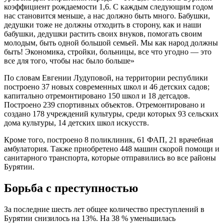
коэффициент рождаемости 1,6. С каждым следующим годом
нас становится меньше, а нас должно быть много. Бабушки,
дедушки тоже не должны отходить в сторону, как и наши
бабушки, дедушки растить своих внуков, помогать своим
молодым, быть одной большой семьей. Мы как народ должны
быть! Экономика, стройки, больницы, все что угодно — это
все для того, чтобы нас было больше»
По словам Евгении Лудуповой, на территории республики
построено 37 новых современных школ и 46 детских садов;
капитально отремонтировано 150 школ и 18 детсадов.
Построено 239 спортивных объектов. Отремонтировано и
создано 178 учреждений культуры, среди которых 93 сельских
дома культуры, 14 детских школ искусств.
Кроме того, построено 8 поликлиник, 61 ФАП, 21 врачебная
амбулатория. Также приобретено 448 машин скорой помощи и
санитарного транспорта, которые отправились во все районы
Бурятии.
Борьба с преступностью
За последние шесть лет общее количество преступлений в
Бурятии снизилось на 13%. На 38 % уменьшилась