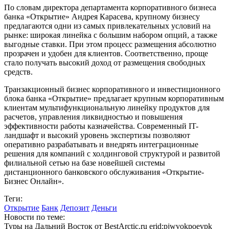
По словам директора департамента корпоративного бизнеса
банка «Открытие» Андрея Карасева, крупному бизнесу
предлагаются одни из самых привлекательных условий на
рынке: широкая линейка с большим набором опций, а также
выгодные ставки. При этом процесс размещения абсолютно
прозрачен и удобен для клиентов. Соответственно, проще
стало получать высокий доход от размещения свободных
средств.
Транзакционный бизнес корпоративного и инвестиционного
блока банка «Открытие» предлагает крупным корпоративным
клиентам мультифункциональную линейку продуктов для
расчетов, управления ликвидностью и повышения
эффективности работы казначейства. Современный IT-
ландшафт и высокий уровень экспертизы позволяют
оперативно разрабатывать и внедрять интеграционные
решения для компаний с холдинговой структурой и развитой
филиальной сетью на базе новейшей системы
дистанционного банковского обслуживания «Открытие-
Бизнес Онлайн».
Теги:
Открытие
Банк
Депозит
Деньги
Новости по теме:
Туры на Дальний Восток от BestArctic.ru
erid:pjwvokpoevpk