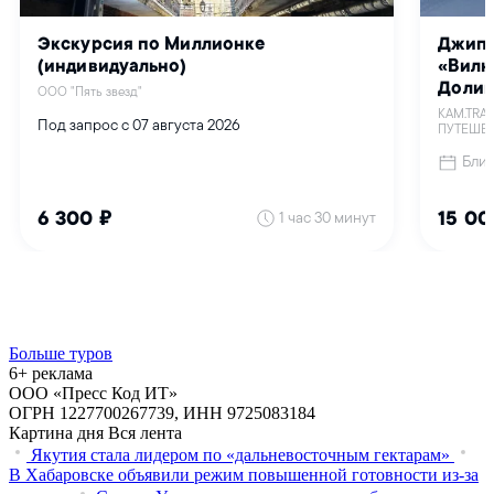
Больше туров
6+ реклама
ООО «Пресс Код ИТ»
ОГРН 1227700267739, ИНН 9725083184
Картина дня
Вся лента
Якутия стала лидером по «дальневосточным гектарам»
В Хабаровске объявили режим повышенной готовности из‑за