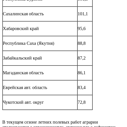
Сахалинская область
101,1
Хабаровский край
95,6
Республика Саха (Якутия)
88,8
Забайкальский край
87,2
Магаданская область
86,1
Еврейская авт. область
83,4
Чукотский авт. округ
72,8
В текущем сезоне летних полевых работ аграрии