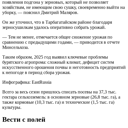
появления подгона у зерновых, который не позволяет
хозяйствам, не имеющим свою сушку, своевременно выйти на
уборку, — пояснил Дмитрий Маляров.
Он же уточнил, что в Тарбагатайском районе благодаря
зерносушилкам удалось оперативно собрать урожай.
— Тем не менее, отмечается общее снижение урожая по
сравнению с предыдущими годами, — приводится в отчете
Минсельхоза.
Таким образом, 2025 год выявил ключевые проблемы
бурятского агропрома: сложный климат, дефицит систем
искусственного орошения почвы и неготовность предприятий
к непогоде в период сбора урожая.
Инфографика: EastRussia
Всего за весь сезон пришлось списать посевы на 37,3 тыс.
гектара сельхозземель: в основном зерновые (26,8 тыс. га), а
также кормовые (10,3 тыс. га) и технические (1,5 тыс. га)
культуры.
Вести с полей