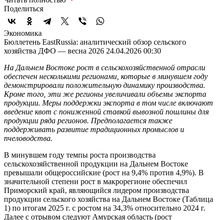
Поделиться
Экономика
Бюллетень EastRussia: аналитический обзор сельского
хозяйства ДФО — весна 2026
24.04.2026 00:30
На Дальнем Востоке рост в сельскохозяйственной отрасли
обеспечен несколькими регионами, которые в минувшем году
демонстрировали положительную динамику производства.
Кроме того, эти же регионы увеличивали объемы экспорта
продукции. Меры поддержки экспорта в том числе включают
введение квот с пониженной ставкой вывозной пошлины для
продукции ряда регионов. Предполагается также
поддерживать развитие традиционных промыслов и
пчеловодства.
В минувшем году темпы роста производства
сельскохозяйственной продукции на Дальнем Востоке
превышали общероссийские (рост на 9,4% против 4,9%). В
значительной степени рост в макрорегионе обеспечил
Приморский край, являющийся лидером производства
продукции сельского хозяйства на Дальнем Востоке (Таблица
1) по итогам 2025 г. с ростом на 34,3% относительно 2024 г.
Далее с отрывом следуют Амурская область (рост