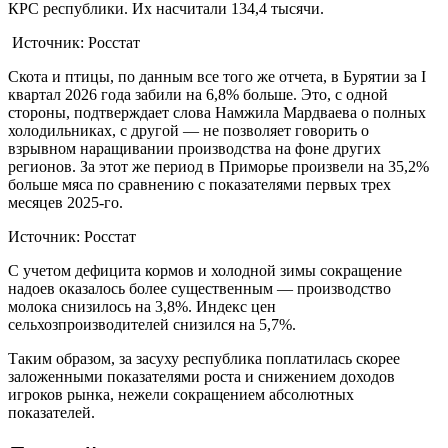
КРС республики. Их насчитали 134,4 тысячи.
Источник: Росстат
Скота и птицы, по данным все того же отчета, в Бурятии за I
квартал 2026 года забили на 6,8% больше. Это, с одной
стороны, подтверждает слова Намжила Мардваева о полных
холодильниках, с другой — не позволяет говорить о
взрывном наращивании производства на фоне других
регионов. За этот же период в Приморье произвели на 35,2%
больше мяса по сравнению с показателями первых трех
месяцев 2025-го.
Источник: Росстат
С учетом дефицита кормов и холодной зимы сокращение
надоев оказалось более существенным — производство
молока снизилось на 3,8%. Индекс цен
сельхозпроизводителей снизился на 5,7%.
Таким образом, за засуху республика поплатилась скорее
заложенными показателями роста и снижением доходов
игроков рынка, нежели сокращением абсолютных
показателей.