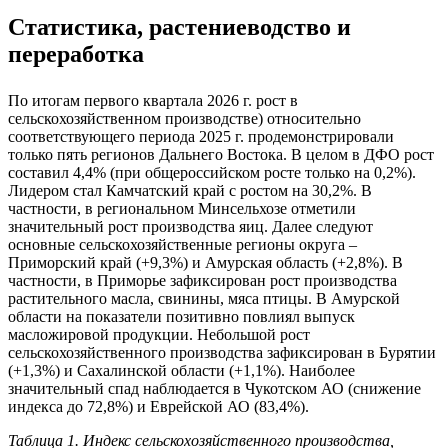
Статистика, растениеводство и
переработка
По итогам первого квартала 2026 г. рост в
сельскохозяйственном производстве) относительно
соответствующего периода 2025 г. продемонстрировали
только пять регионов Дальнего Востока. В целом в ДФО рост
составил 4,4% (при общероссийском росте только на 0,2%).
Лидером стал Камчатский край с ростом на 30,2%. В
частности, в региональном Минсельхозе отметили
значительный рост производства яиц. Далее следуют
основные сельскохозяйственные регионы округа –
Приморский край (+9,3%) и Амурская область (+2,8%). В
частности, в Приморье зафиксирован рост производства
растительного масла, свинины, мяса птицы. В Амурской
области на показатели позитивно повлиял выпуск
масложировой продукции. Небольшой рост
сельскохозяйственного производства зафиксирован в Бурятии
(+1,3%) и Сахалинской области (+1,1%). Наиболее
значительный спад наблюдается в Чукотском АО (снижение
индекса до 72,8%) и Еврейской АО (83,4%).
Таблица 1. Индекс сельскохозяйственного производства,