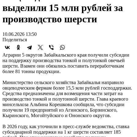
выделили 15 млн рублей за
производство шерсти
10.06.2026 13:50
Поделиться
Аграрии 5 округов Забайкальского края получили субсидии
на поддержку производства тонкой и полутонкой овечьей
шерсти. Взамен они обязались поставить переработчикам
более 81 тонны продукции.
Министерство сельского хозяйства Забайкалья направило
овцеводческим фермам более 15,5 млн рублей господдержки.
Средства предназначены для возмещения части затрат на
производство тонкой и полутонной шерсти. Глава краевого
минсельхоза Альбина Корешкова сообщила, что субсидии
получили 19 предприятий из Агинского, Борзинского,
Кыринского, Могойтуйского и Ононского округов.
В 2026 году, как уточнили в пресс-службе ведомства, ставка
субсидиарной поддержки на 1 кг шерсти составляет 185