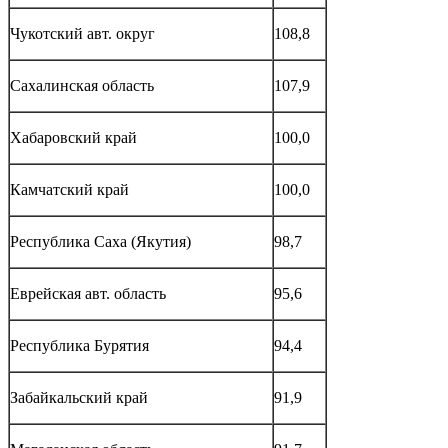
Чукотский авт. округ
108,8
Сахалинская область
107,9
Хабаровский край
100,0
Камчатский край
100,0
Республика Саха (Якутия)
98,7
Еврейская авт. область
95,6
Республика Бурятия
94,4
Забайкальский край
91,9