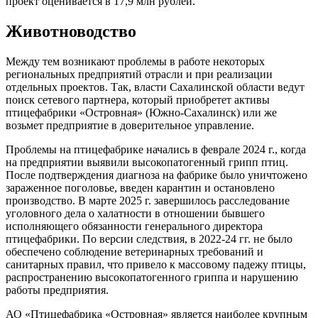
проект оценивается в 17,9 млн рублей.
Животноводство
Между тем возникают проблемы в работе некоторых
региональных предприятий отрасли и при реализации
отдельных проектов. Так, власти Сахалинской области ведут
поиск сетевого партнера, который приобретет активы
птицефабрики «Островная» (Южно-Сахалинск) или же
возьмет предприятие в доверительное управление.
Проблемы на птицефабрике начались в феврале 2024 г., когда
на предприятии выявили высокопатогенный грипп птиц.
После подтверждения диагноза на фабрике было уничтожено
зараженное поголовье, введен карантин и остановлено
производство. В марте 2025 г. завершилось расследование
уголовного дела о халатности в отношении бывшего
исполняющего обязанности генерального директора
птицефабрики. По версии следствия, в 2022-24 гг. не было
обеспечено соблюдение ветеринарных требований и
санитарных правил, что привело к массовому падежу птицы,
распространению высокопатогенного гриппа и нарушению
работы предприятия.
АО «Птицефабрика «Островная» является наиболее крупным