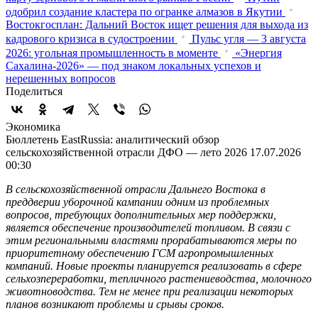
одобрил создание кластера по огранке алмазов в Якутии
Востокгосплан: Дальний Восток ищет решения для выхода из
кадрового кризиса в судостроении
Пульс угля — 3 августа
2026: угольная промышленность в моменте
«Энергия
Сахалина-2026» — под знаком локальных успехов и
нерешенных вопросов
Поделиться
Экономика
Бюллетень EastRussia: аналитический обзор
сельскохозяйственной отрасли ДФО — лето 2026
17.07.2026
00:30
В сельскохозяйственной отрасли Дальнего Востока в
преддверии уборочной кампании одним из проблемных
вопросов, требующих дополнительных мер поддержки,
является обеспечение производителей топливом. В связи с
этим региональными властями прорабатываются меры по
приоритетному обеспечению ГСМ агропромышленных
компаний. Новые проекты планируется реализовать в сфере
сельхозпереработки, тепличного растениеводства, молочного
животноводства. Тем не менее при реализации некоторых
планов возникают проблемы и срывы сроков.