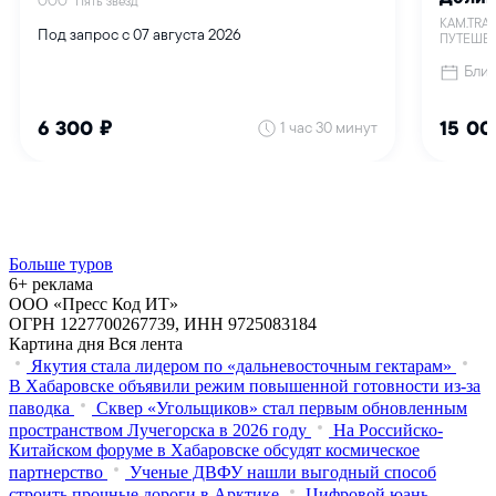
Больше туров
6+ реклама
ООО «Пресс Код ИТ»
ОГРН 1227700267739, ИНН 9725083184
Картина дня
Вся лента
Якутия стала лидером по «дальневосточным гектарам»
В Хабаровске объявили режим повышенной готовности из‑за
паводка
Сквер «Угольщиков» стал первым обновленным
пространством Лучегорска в 2026 году
На Российско-
Китайском форуме в Хабаровске обсудят космическое
партнерство
Ученые ДВФУ нашли выгодный способ
строить прочные дороги в Арктике
Цифровой юань