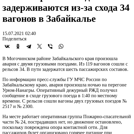
задерживаются из-за схода 34
вагонов в Забайкалье
15.07.2021 02:40
Поделиться
В Могочинском районе Забайкальского края произошла
авария с двумя грузовыми поездами. Из 119 вагонов сошли с
рельсов 34. В пути задержатся шесть пассажирских составов.
По информации пресс-службы ГУ МЧС России по
Забайкальскому краю, авария произошла ночью на перегоне
Урюм-Нанагры. Оперативный дежурный РЖД получил
сообщение в сходе грузового поезда в 1:40 по местному
времени. С рельсов сошли вагоны двух грузовых поездов №
2517 и № 2300.
На месте работает оперативная группа Пожарно-спасательной
части № 24, пострадавших нет, но движение остановлено,
поскольку повреждена опора контактной сети. Для
пассажиров будет организовано горячее питание при