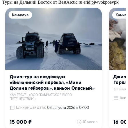
Туры на Дальний Восток от BestArctic.ru
erid:pjwvokpoevpk