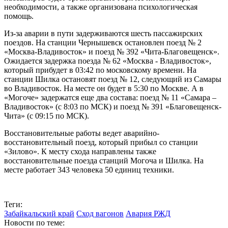
необходимости, а также организована психологическая
помощь.
Из-за аварии в пути задерживаются шесть пассажирских
поездов. На станции Чернышевск остановлен поезд № 2
«Москва-Владивосток» и поезд № 392 «Чита-Благовещенск».
Ожидается задержка поезда № 62 «Москва - Владивосток»,
который прибудет в 03:42 по московскому времени. На
станции Шилка остановят поезд № 12, следующий из Самары
во Владивосток. На месте он будет в 5:30 по Москве. А в
«Могоче» задержатся еще два состава: поезд № 11 «Самара –
Владивосток» (с 8:03 по МСК) и поезд № 391 «Благовещенск-
Чита» (с 09:15 по МСК).
Восстановительные работы ведет аварийно-
восстановительный поезд, который прибыл со станции
«Зилово». К месту схода направлены также
восстановительные поезда станций Могоча и Шилка. На
месте работает 343 человека 50 единиц техники.
Теги:
Забайкальский край
Сход вагонов
Авария РЖД
Новости по теме: