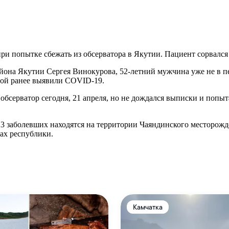
ри попытке сбежать из обсерватора в Якутии. Пациент сорвался 
йона Якутии Сергея Винокурова, 52-летний мужчина уже не в пе
орой ранее выявили COVID-19.
бсерватор сегодня, 21 апреля, но не дождался выписки и попыт
 23 заболевших находятся на территории Чаяндинского месторож
ах республики.