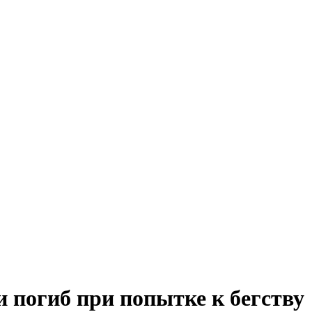
 погиб при попытке к бегству