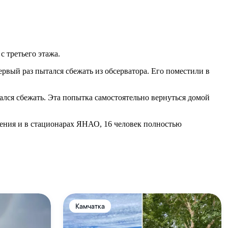
с третьего этажа.
рвый раз пытался сбежать из обсерватора. Его поместили в
ался сбежать. Эта попытка самостоятельно вернуться домой
дения и в стационарах ЯНАО, 16 человек полностью