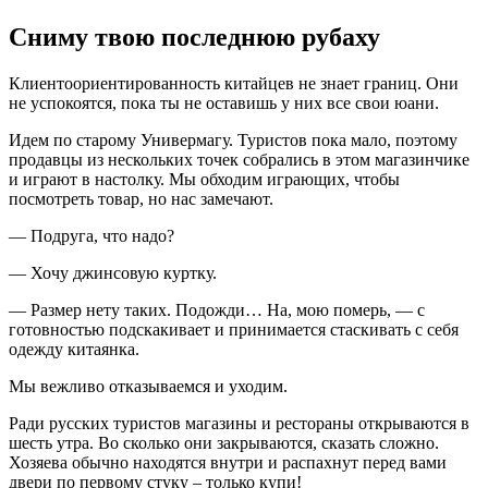
Сниму твою последнюю рубаху
Клиентоориентированность китайцев не знает границ. Они
не успокоятся, пока ты не оставишь у них все свои юани.
Идем по старому Универмагу. Туристов пока мало, поэтому
продавцы из нескольких точек собрались в этом магазинчике
и играют в настолку. Мы обходим играющих, чтобы
посмотреть товар, но нас замечают.
— Подруга, что надо?
— Хочу джинсовую куртку.
— Размер нету таких. Подожди… На, мою померь, — с
готовностью подскакивает и принимается стаскивать с себя
одежду китаянка.
Мы вежливо отказываемся и уходим.
Ради русских туристов магазины и рестораны открываются в
шесть утра. Во сколько они закрываются, сказать сложно.
Хозяева обычно находятся внутри и распахнут перед вами
двери по первому стуку – только купи!