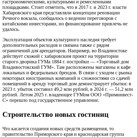
гастрономическими, культурными и ремесленными
площадками. Стоит отметить, что в 2017 г. и 2023 г. власти
Хабаровского края представляли концепции реновации
Речного вокзала, сообщалось о ведении переговоров с
китайскими инвесторами, но финансирование привлечь не
удалось.
Эксплуатация объектов культурного наследия требует
дополнительных расходов и связана также с рядом
ограничений для арендаторов. Например, во Владивостоке
действует схожий с хабаровским проект на территории
старого дворика ГУМа 1884 г. постройки — «Торговый дом
Владивостокский ГУМ». Там расположены магазины и кафе
локальных и федеральных брендов. В связи с уходом с рынка
некоторых иностранных компаний и сложностями со сдачей
помещений в аренду торговый дом демонстрирует убытки: в
2023 г. убыток составил 49,2 млн рублей, в 2024 г. — 51,2 млн
рублей. Летом 2025 г. владеющее ГУМом ООО «Приминвест-
С» перешло под государственное управление.
Строительство новых гостиниц
Что касается создания новых средств размещения, то
правительство Приморского края и краснодарская группа