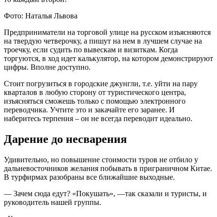
Фото: Наталья Львова
Предприниматели на торговой улице на русском изъясняются
на твердую четверочку, а пишут на нем в лучшем случае на
троечку, если судить по вывескам и визиткам. Когда
торгуются, в ход идет калькулятор, на котором демонстрируют
цифры. Вполне доступно.
Стоит погрузиться в городские джунгли, т.е. уйти на пару
кварталов в любую сторону от туристического центра,
изъясняться сможешь только с помощью электронного
переводчика. Учтите это и закачайте его заранее. И
наберитесь терпения – он не всегда переводит идеально.
Дарение до несварения
Удивительно, но повышение стоимости туров не отбило у
дальневосточников желания побывать в приграничном Китае.
В турфирмах разобраны все ближайшие выходные.
— Зачем сюда едут? «Покушать», —так сказали и туристы, и
руководитель нашей группы.