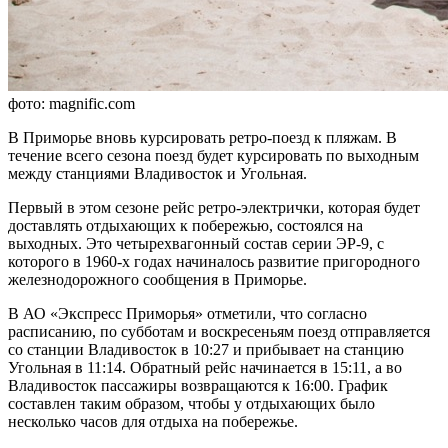
фото: magnific.com
В Приморье вновь курсировать ретро-поезд к пляжам. В
течение всего сезона поезд будет курсировать по выходным
между станциями Владивосток и Угольная.
Первый в этом сезоне рейс ретро-электрички, которая будет
доставлять отдыхающих к побережью, состоялся на
выходных. Это четырехвагонный состав серии ЭР-9, с
которого в 1960-х годах начиналось развитие пригородного
железнодорожного сообщения в Приморье.
В АО «Экспресс Приморья» отметили, что согласно
расписанию, по субботам и воскресеньям поезд отправляется
со станции Владивосток в 10:27 и прибывает на станцию
Угольная в 11:14. Обратный рейс начинается в 15:11, а во
Владивосток пассажиры возвращаются к 16:00. График
составлен таким образом, чтобы у отдыхающих было
несколько часов для отдыха на побережье.