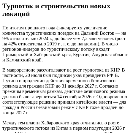
Турпоток и строительство новых
локаций
По итогам прошлого года фиксируется увеличение
количества туристических поездок на Дальний Восток — на
9% относительно 2024 г., до более чем 7,2 млн человек (рост
на 42% относительно 2019 г., т. е. до пандемии). В число
регионов-лидеров по туристическому потоку входят
Приморский и Хабаровский края, Бурятия, Амурская область
и Камчатский край.
В макрорегионе рассчитывают на рост турпотока из КНР. В
частности, 20 июля был подписан указ президента РФ В.
Путина о продлении действия временного безвизового
режима для граждан КНР до 31 декабря 2027 г. Согласно
прежним временным рамкам, действие безвизового режима
должно было завершиться 14 сентября 2026 г. Одновременно
соответствующее решение приняли китайские власти — для
граждан России безвизовый режим с КНР тоже продлен до
конца 2027 г.
Между тем власти Хабаровского края отчитались о росте
туристического потока из Китая в первом полугодии 2026 г.