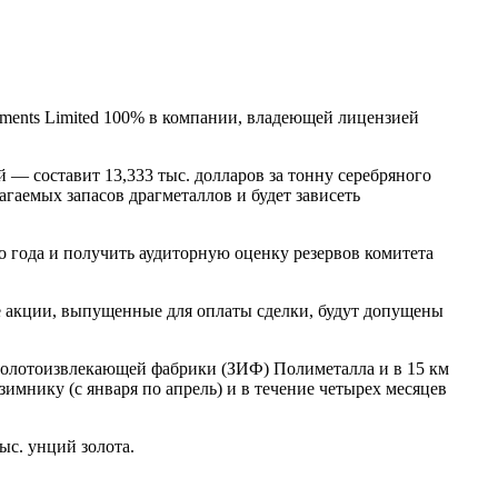
tments Limited 100% в компании, владеющей лицензией
 — составит 13,333 тыс. долларов за тонну серебряного
агаемых запасов драгметаллов и будет зависеть
 года и получить аудиторную оценку резервов комитета
ые акции, выпущенные для оплаты сделки, будут допущены
золотоизвлекающей фабрики (ЗИФ) Полиметалла и в 15 км
имнику (с января по апрель) и в течение четырех месяцев
ыс. унций золота.