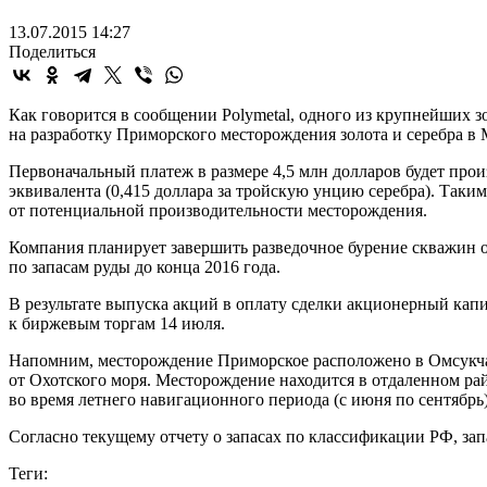
13.07.2015 14:27
Поделиться
Как говорится в сообщении Polymetal, одного из крупнейших з
на разработку Приморского месторождения золота и серебра в 
Первоначальный платеж в размере 4,5 млн долларов будет произ
эквивалента (0,415 доллара за тройскую унцию серебра). Таким
от потенциальной производительности месторождения.
Компания планирует завершить разведочное бурение скважин о
по запасам руды до конца 2016 года.
В результате выпуска акций в оплату сделки акционерный капи
к биржевым торгам 14 июля.
Напомним, месторождение Приморское расположено в Омсукчан
от Охотского моря. Месторождение находится в отдаленном райо
во время летнего навигационного периода (с июня по сентябрь)
Согласно текущему отчету о запасах по классификации РФ, зап
Теги: