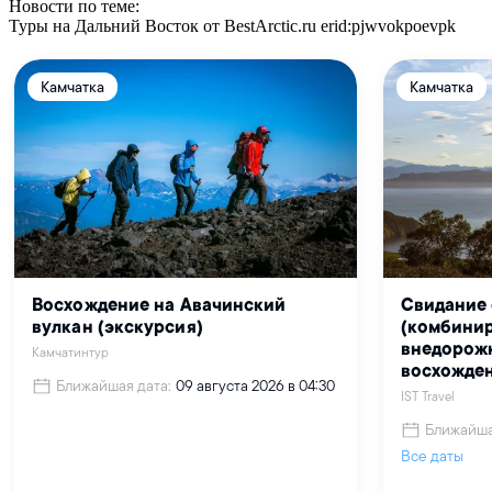
Новости по теме:
Туры на Дальний Восток от BestArctic.ru
erid:pjwvokpoevpk