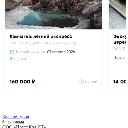
Больше туров
6+ реклама
ООО «Пресс Код ИТ»