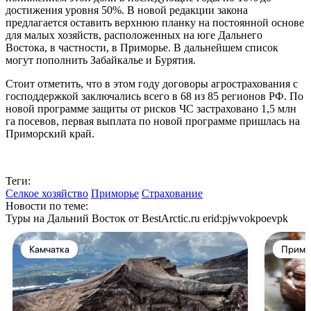
достижения уровня 50%. В новой редакции закона
предлагается оставить верхнюю планку на постоянной основе
для малых хозяйств, расположенных на юге Дальнего
Востока, в частности, в Приморье. В дальнейшем список
могут пополнить Забайкалье и Бурятия.
Стоит отметить, что в этом году договоры агрострахования с
господдержкой заключались всего в 68 из 85 регионов РФ. По
новой программе защиты от рисков ЧС застраховано 1,5 млн
га посевов, первая выплата по новой программе пришлась на
Приморский край.
Теги:
Селкое хозяйство
Приморье
Страхование
Новости по теме:
Туры на Дальний Восток от BestArctic.ru
erid:pjwvokpoevpk