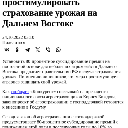
простимулировать
страхование урожая на
Дальнем Востоке
24.10.2022 03:10
Поделиться
Установить 80-процентное субсидирование премий на
постоянной основе для небольших агрохозяйств Дальнего
Востока предлагает правительство РФ в случае страхования
урожая. По мнению чиновников, эта мера простимулирует
аграриев защищать свой урожай.
Как
сообщает
«Конкурент» со ссылкой на президента
национального союза агростраховщиков Корнея Биждова,
законопроект об агростраховании с господдержкой готовится
к внесению в Госдуму.
Сегодня закон об агростраховании с господдержкой
предусматривает 80-процентное субсидирование премий с
понижением этой доли в последующие годы по 10% до