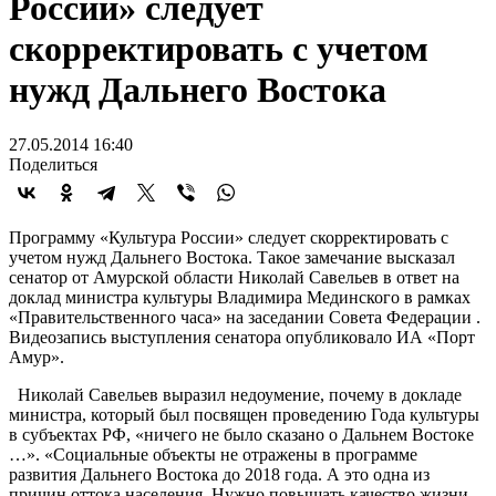
России» следует
скорректировать с учетом
нужд Дальнего Востока
27.05.2014 16:40
Поделиться
Программу «Культура России» следует скорректировать с
учетом нужд Дальнего Востока. Такое замечание высказал
сенатор от Амурской области Николай Савельев в ответ на
доклад министра культуры Владимира Мединского в рамках
«Правительственного часа» на заседании Совета Федерации .
Видеозапись выступления сенатора опубликовало ИА «Порт
Амур».
Николай Савельев выразил недоумение, почему в докладе
министра, который был посвящен проведению Года культуры
в субъектах РФ, «ничего не было сказано о Дальнем Востоке
…». «Социальные объекты не отражены в программе
развития Дальнего Востока до 2018 года. А это одна из
причин оттока населения. Нужно повышать качество жизни