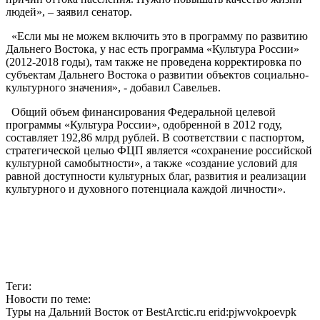
людей», – заявил сенатор.
«Если мы не можем включить это в программу по развитию
Дальнего Востока, у нас есть программа «Культура России»
(2012-2018 годы), там также не проведена корректировка по
субъектам Дальнего Востока о развитии объектов социально-
культурного значения», - добавил Савельев.
Общий объем финансирования Федеральной целевой
программы «Культура России», одобренной в 2012 году,
составляет 192,86 млрд рублей. В соответствии с паспортом,
стратегической целью ФЦП является «сохранение российской
культурной самобытности», а также «создание условий для
равной доступности культурных благ, развития и реализации
культурного и духовного потенциала каждой личности».
Теги:
Новости по теме:
Туры на Дальний Восток от BestArctic.ru
erid:pjwvokpoevpk