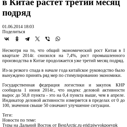
в Китае растет третий месяц
подряд
01.06.2014 18:03
Поделиться
Несмотря на то, что общий экономический рост Китая в I
квартале 2014г. снизился на 7,4%, рост промышленного
производства в Китае продолжается уже третий месяц подряд.
Из-за резкого спада в начале года китайское руководство было
вынуждено принять ряд мер по стимулированию экономики.
Государственная федерация логистики и закупок КНР
сообщила 1 июня 2014г., что индекс деловой активности
вырос до 50,8 пункта - это на 0,4 пункта выше, чем в апреле.
Индикатор деловой активности измеряется в пределах от 0 до
100, значения свыше 50 означают улучшение ситуации.
Теги:
Новости по теме:
Туры на Дальний Восток от BestArctic.ru
erid:pjwvokpoevpk