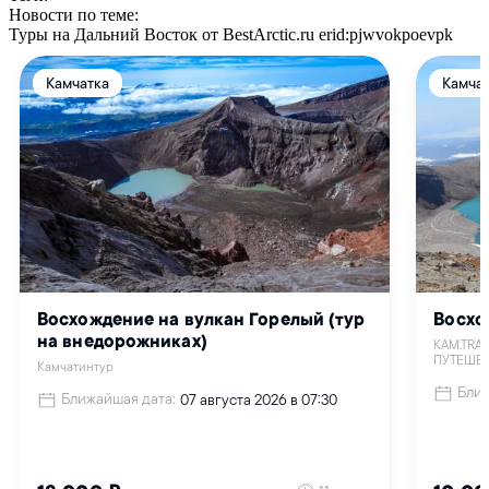
Новости по теме:
Туры на Дальний Восток от BestArctic.ru
erid:pjwvokpoevpk