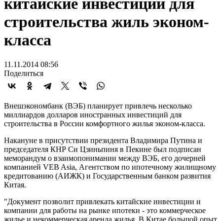
китайские инвестиции для
строительства жиль эконом-
класса
11.11.2014 08:56
Поделиться
Внешэкономбанк (ВЭБ) планирует привлечь несколько
миллиардов долларов иностранных инвестиций для
строительства в России комфортного жилья эконом-класса.
Накануне в присутствии президента Владимира Путина и
председателя КНР Си Цзиньпиня в Пекине был подписан
меморандум о взаимопонимании между ВЭБ, его дочерней
компанией VEB Asia, Агентством по ипотечному жилищному
кредитованию (АИЖК) и Государственным банком развития
Китая.
"Документ позволит привлекать китайские инвестиции и
компании для работы на рынке ипотеки - это коммерческое
жилье и некоммерческая аренда жилья. В Китае большой опыт