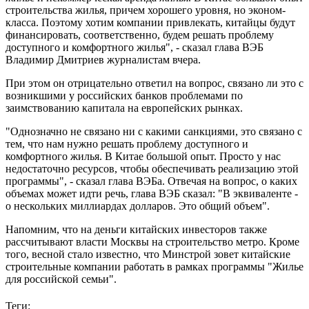
строительства жилья, причем хорошего уровня, но эконом-
класса. Поэтому хотим компании привлекать, китайцы будут
финансировать, соответственно, будем решать проблему
доступного и комфортного жилья", - сказал глава ВЭБ
Владимир Дмитриев журналистам вчера.
При этом он отрицательно ответил на вопрос, связано ли это с
возникшими у российских банков проблемами по
заимствованию капитала на европейских рынках.
"Однозначно не связано ни с какими санкциями, это связано с
тем, что нам нужно решать проблему доступного и
комфортного жилья. В Китае большой опыт. Просто у нас
недостаточно ресурсов, чтобы обеспечивать реализацию этой
программы", - сказал глава ВЭБа. Отвечая на вопрос, о каких
объемах может идти речь, глава ВЭБ сказал: "В эквиваленте -
о нескольких миллиардах долларов. Это общий объем".
Напомним, что на деньги китайских инвесторов также
рассчитывают власти Москвы на строительство метро. Кроме
того, весной стало известно, что Минстрой зовет китайские
строительные компании работать в рамках программы "Жилье
для российской семьи".
Теги: