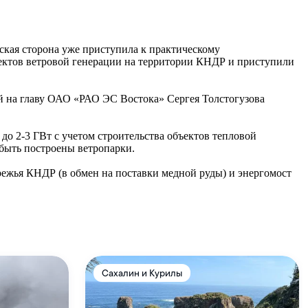
ская сторона уже приступила к практическому
ектов ветровой генерации на территории КНДР и приступили
ой на главу ОАО «РАО ЭС Востока» Сергея Толстогузова
и до
2-3 ГВт
с учетом строительства объектов тепловой
 быть построены ветропарки.
режья КНДР (в обмен на поставки медной руды) и энергомост