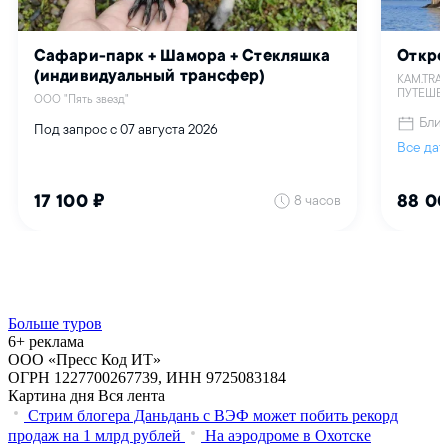
Больше туров
6+ реклама
ООО «Пресс Код ИТ»
ОГРН 1227700267739, ИНН 9725083184
Картина дня
Вся лента
Стрим блогера Даньдань с ВЭФ может побить рекорд
продаж на 1 млрд рублей
На аэродроме в Охотске