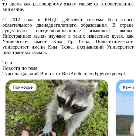
то время как разговорному языку уделяется второстепенное
внимание.
С 2012 года в КНДР действует система бесплатного
обязательного двенадцатилетнего образования. В стране
существуют специализированные языковые школы.
Иностранные языки изучают в таких известных вузах, как
Университет имени Ким Ир Сена, Политехнический
университет имени Ким Чхэка, пхеньянский Университет
иностранных языков.
Теги:
Новости по теме:
Туры на Дальний Восток от BestArctic.ru
erid:pjwvokpoevpk