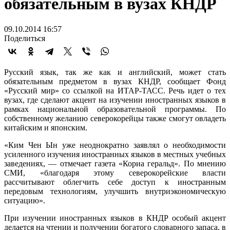
обязательным в вузах КНДР
09.10.2014 16:57
Поделиться
Русский язык, так же как и английский, может стать
обязательным предметом в вузах КНДР, сообщает Фонд
«Русский мир» со ссылкой на ИТАР-ТАСС. Речь идет о тех
вузах, где сделают акцент на изучении иностранных языков в
рамках национальной образовательной программы. По
собственному желанию северокорейцы также смогут овладеть
китайским и японским.
«Ким Чен Ын уже неоднократно заявлял о необходимости
усиленного изучения иностранных языков в местных учебных
заведениях, — отмечает газета «Кориа геральд». По мнению
СМИ, «благодаря этому северокорейские власти
рассчитывают облегчить себе доступ к иностранным
передовым технологиям, улучшить внутриэкономическую
ситуацию».
При изучении иностранных языков в КНДР особый акцент
делается на чтении и получении богатого словарного запаса, в