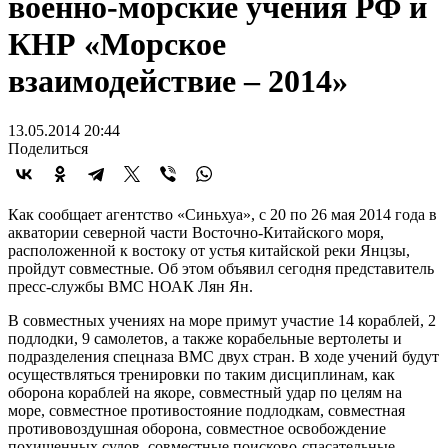
военно-морские учения РФ и
КНР «Морское
взаимодействие – 2014»
13.05.2014 20:44
Поделиться
Как сообщает агентство «Синьхуа», с 20 по 26 мая 2014 года в
акватории северной части Восточно-Китайского моря,
расположенной к востоку от устья китайской реки Янцзы,
пройдут совместные. Об этом объявил сегодня представитель
пресс-службы ВМС НОАК Лян Ян.
В совместных учениях на море примут участие 14 кораблей, 2
подлодки, 9 самолетов, а также корабельные вертолеты и
подразделения спецназа ВМС двух стран. В ходе учений будут
осуществляться тренировки по таким дисциплинам, как
оборона кораблей на якоре, совместный удар по целям на
море, совместное противостояние подлодкам, совместная
противовоздушная оборона, совместное освобождение
похищенных судов, совместные поисково-спасательные