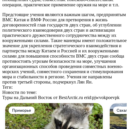
операции, практическое применение оружия на море и т.п.
Предстоящие учения являются важным шагом, предпринятым
ВМС Китая и ВМФ России для претворения в жизнь
договоренностей глав государств двух стран, об углублении
политического взаимодоверия двух стран и активизации
практического дружественного сотрудничества между их
вооруженными силами. Такие маневры имеют положительное
значение для укрепления стратегического взаимодействия и
партнерства между Китаем и Россией и их вооруженными
силами для повышения способности ВМС двух стран сообща
противостоять угрозам безопасности на море, улучшения
организационных способов проведения совместных военно-
морских учений, совместного сохранения и стимулирования
мира и стабильности в регионе. Учения не направлены
против третьей стороны, подчеркнул Лян Ян.
Теги:
Новости по теме:
Туры на Дальний Восток от BestArctic.ru
erid:pjwvokpoevpk