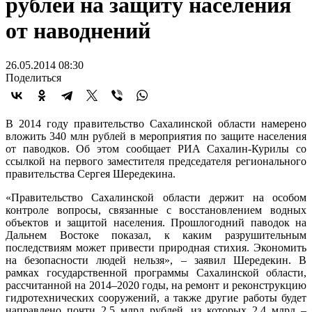
рублей на защиту населения
от наводнений
26.05.2014 08:30
Поделиться
В 2014 году правительство Сахалинской области намерено
вложить 340 млн рублей в мероприятия по защите населения
от паводков. Об этом сообщает РИА Сахалин-Курилы со
ссылкой на первого заместителя председателя регионального
правительства Сергея Шередекина.
«Правительство Сахалинской области держит на особом
контроле вопросы, связанные с восстановлением водных
объектов и защитой населения. Прошлогодний паводок на
Дальнем Востоке показал, к каким разрушительным
последствиям может привести природная стихия. Экономить
на безопасности людей нельзя», – заявил Шередекин. В
рамках государственной программы Сахалинской области,
рассчитанной на 2014–2020 годы, на ремонт и реконструкцию
гидротехнических сооружений, а также другие работы будет
направлено почти 2,5 млрд рублей, из которых 2,4 млрд –