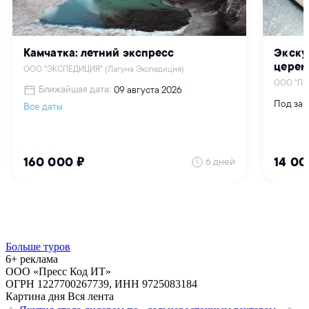
Больше туров
6+ реклама
ООО «Пресс Код ИТ»
ОГРН 1227700267739, ИНН 9725083184
Картина дня
Вся лента