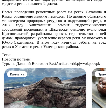
средства регионального бюджета.
Время проведения ремонтных работ на реках Сахалина и
Курил ограничено зимним периодом. По данным областного
министерства природных ресурсов и окружающей среды, в
2013 году капитальный ремонт гидротехнических
сооружений проводился в Шахтерске, очищено русло реки
Красносельской, разработаны проекты строительство на ней
дамбы, проводилось укрепление берегов реки Маяковского в
Южно-Сахалинске. В этом году начнутся работы на трех
реках в Холмске и реках Углегорского района.
Теги:
Новости по теме:
Туры на Дальний Восток от BestArctic.ru
erid:pjwvokpoevpk