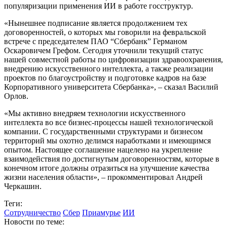
популяризации применения ИИ в работе госструктур.
«Нынешнее подписание является продолжением тех
договоренностей, о которых мы говорили на февральской
встрече с председателем ПАО “Сбербанк” Германом
Оскаровичем Грефом. Сегодня уточнили текущий статус
нашей совместной работы по цифровизации здравоохранения,
внедрению искусственного интеллекта, а также реализации
проектов по благоустройству и подготовке кадров на базе
Корпоративного университета Сбербанка», – сказал Василий
Орлов.
«Мы активно внедряем технологии искусственного
интеллекта во все бизнес-процессы нашей технологической
компании. С государственными структурами и бизнесом
территорий мы охотно делимся наработками и имеющимся
опытом. Настоящее соглашение нацелено на укрепление
взаимодействия по достигнутым договоренностям, которые в
конечном итоге должны отразиться на улучшение качества
жизни населения области», – прокомментировал Андрей
Черкашин.
Теги:
Сотрудничество
Сбер
Приамурье
ИИ
Новости по теме: