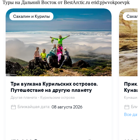
Туры на Дальний Восток от BestArctic.ru
erid:pjwvokpoevpk