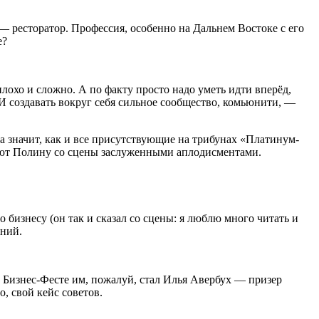
— ресторатор. Профессия, особенно на Дальнем Востоке с его
е?
плохо и сложно. А по факту просто надо уметь идти вперёд,
 И создавать вокруг себя сильное сообщество, комьюнити, —
 значит, как и все присутствующие на трибунах «Платинум-
ают Полину со сцены заслуженными аплодисментами.
бизнесу (он так и сказал со сцены: я люблю много читать и
ений.
а Бизнес-Фесте им, пожалуй, стал Илья Авербух — призер
, свой кейс советов.