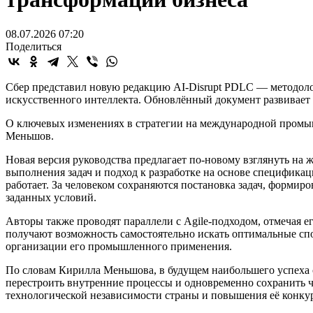
08.07.2026 07:20
Поделиться
Сбер представил новую редакцию AI-Disrupt PDLC — методоло
искусственного интеллекта. Обновлённый документ развивает п
О ключевых изменениях в стратегии на международной промы
Меньшов.
Новая версия руководства предлагает по-новому взглянуть на 
выполнения задач и подход к разработке на основе спецификаци
работает. За человеком сохраняются постановка задач, формиро
заданных условий.
Авторы также проводят параллели с Agile-подходом, отмечая 
получают возможность самостоятельно искать оптимальные спо
организации его промышленного применения.
По словам Кирилла Меньшова, в будущем наибольшего успеха с
перестроить внутренние процессы и одновременно сохранить ч
технологической независимости страны и повышения её конку