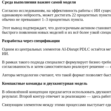
Среда выполнения важнее самой модели
Согласно исследованиям, на эффективность работы с ИИ сущес
одинаковую нейросеть, может достигать 22 процентных пункто
обычно не превышают 1–3 процентных пункта.
Этот вывод подтверждает, что долгосрочным активом становитс
быстрого появления новых моделей и их всё более узкой специ
Разработка через спецификации
Одним из центральных элементов AI-Disrupt PDLC остаётся мет
ИИ.
В рамках такого подхода специалист формулирует бизнес-требо
согласованность и затем самостоятельно реализует решение — 
Авторы методологии считают, что такой формат позволяет быст
Компактные команды и двухконтурная модель
В обновлённой концепции предлагается использовать двухконту
результат. Второй контур отвечает за реализацию — здесь ра
Связующим элементом между этими процессами выступает един