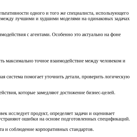
ультативности одного и того же специалиста, использующего
я между лучшими и худшими моделями на одинаковых задачах
имодействия с агентами. Особенно это актуально на фоне
чить максимально точное взаимодействие между человеком и
ая система помогает уточнить детали, проверить логическую
ействия, которые замедляют достижение бизнес-целей.
ек исследует продукт, определяет задачи и оценивает
и устраняют ошибки на основе подготовленных спецификаций.
та и соблюдение корпоративных стандартов.