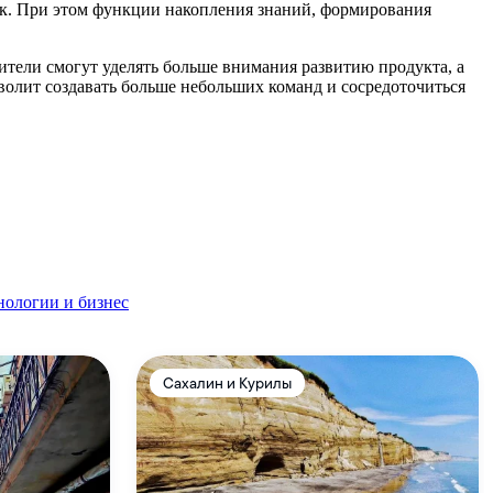
ек. При этом функции накопления знаний, формирования
ители смогут уделять больше внимания развитию продукта, а
олит создавать больше небольших команд и сосредоточиться
нологии и бизнес