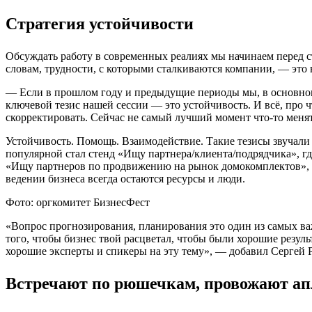
Стратегия устойчивости
Обсуждать работу в современных реалиях мы начинаем перед 
словам, трудности, с которыми сталкиваются компании, — это
— Если в прошлом году и предыдущие периоды мы, в основном,
ключевой тезис нашей сессии — это устойчивость. И всё, про ч
скорректировать. Сейчас не самый лучший момент что-то менят
Устойчивость. Помощь. Взаимодействие. Такие тезисы звучали 
популярной стал стенд «Ищу партнера/клиента/подрядчика», г
«Ищу партнеров по продвижению на рынок домокомплектов», «
ведении бизнеса всегда остаются ресурсы и люди.
Фото: оргкомитет БизнесФест
«Вопрос прогнозирования, планирования это один из самых важ
того, чтобы бизнес твой расцветал, чтобы были хорошие резул
хорошие эксперты и спикеры на эту тему», — добавил Сергей
Встречают по рюшечкам, провожают а