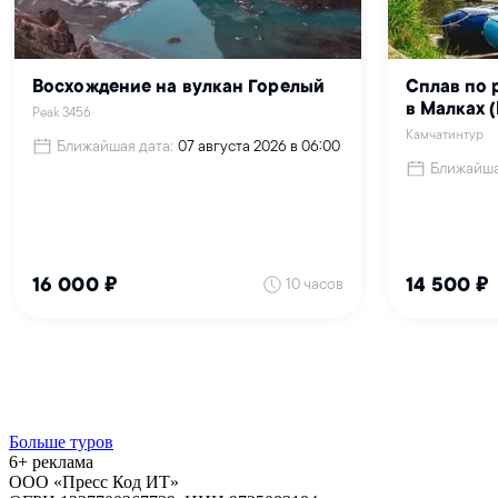
Больше туров
6+ реклама
ООО «Пресс Код ИТ»