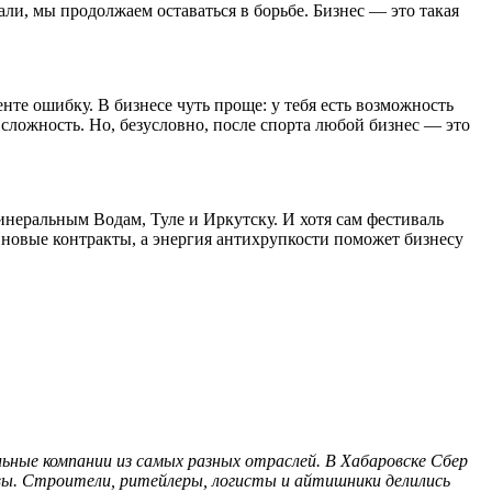
али, мы продолжаем оставаться в борьбе. Бизнес — это такая
нте ошибку. В бизнесе чуть проще: у тебя есть возможность
 сложность. Но, безусловно, после спорта любой бизнес — это
Минеральным Водам, Туле и Иркутску. И хотя сам фестиваль
в новые контракты, а энергия антихрупкости поможет бизнесу
ьные компании из самых разных отраслей. В Хабаровске Сбер
рвы. Строители, ритейлеры, логисты и айтишники делились