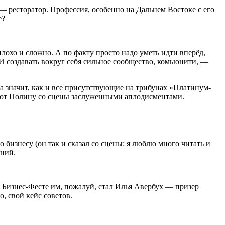
— ресторатор. Профессия, особенно на Дальнем Востоке с его
е?
плохо и сложно. А по факту просто надо уметь идти вперёд,
 И создавать вокруг себя сильное сообщество, комьюнити, —
 значит, как и все присутствующие на трибунах «Платинум-
ают Полину со сцены заслуженными аплодисментами.
бизнесу (он так и сказал со сцены: я люблю много читать и
ений.
а Бизнес-Фесте им, пожалуй, стал Илья Авербух — призер
, свой кейс советов.