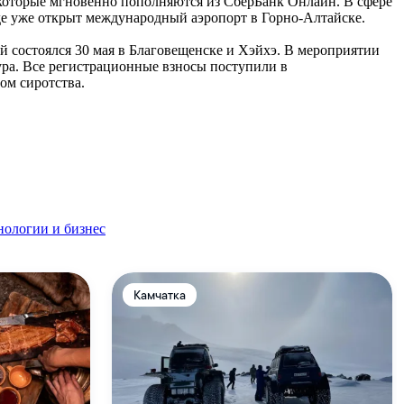
, которые мгновенно пополняются из СберБанк Онлайн. В сфере
де уже открыт международный аэропорт в Горно-Алтайске.
 состоялся 30 мая в Благовещенске и Хэйхэ. В мероприятии
мура. Все регистрационные взносы поступили в
ом сиротства.
нологии и бизнес