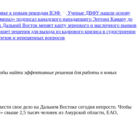
товке к новым рекордам ВЭФ
Ученые ДВФУ нашли основу
мирал» подписал канадского нападающего Энтони Камару до
к Дальний Восток меняет карту зернового и масличного рынков
ищет решения для выхода из кадрового кризиса в судостроении
пехов и нерешенных вопросов
тобы найти эффективные решения для работы в новых
ести свое дело на Дальнем Востоке сегодня непросто. Чтобы
 свыше 2,5 тысяч человек из Амурской области, ЕАО,