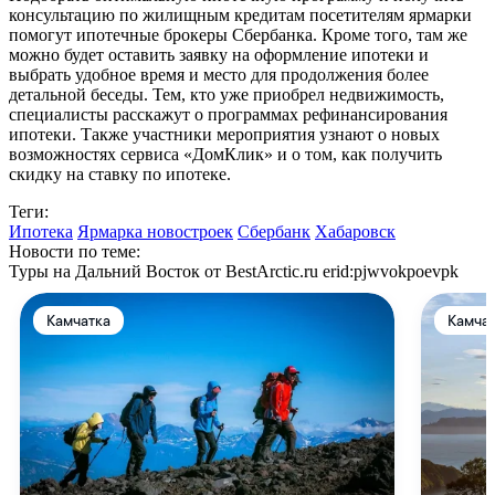
консультацию по жилищным кредитам посетителям ярмарки
помогут ипотечные брокеры Сбербанка. Кроме того, там же
можно будет оставить заявку на оформление ипотеки и
выбрать удобное время и место для продолжения более
детальной беседы. Тем, кто уже приобрел недвижимость,
специалисты расскажут о программах рефинансирования
ипотеки. Также участники мероприятия узнают о новых
возможностях сервиса «ДомКлик» и о том, как получить
скидку на ставку по ипотеке.
Теги:
Ипотека
Ярмарка новостроек
Сбербанк
Хабаровск
Новости по теме:
Туры на Дальний Восток от BestArctic.ru
erid:pjwvokpoevpk