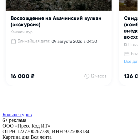
Больше туров
6+ реклама
ООО «Пресс Код ИТ»
ОГРН 1227700267739, ИНН 9725083184
Картина дня
Вся лента