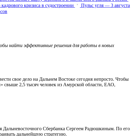
 кадрового кризиса в судостроении
Пульс угля — 3 августа
осов
тобы найти эффективные решения для работы в новых
ести свое дело на Дальнем Востоке сегодня непросто. Чтобы
 свыше 2,5 тысяч человек из Амурской области, ЕАО,
ля Дальневосточного Сбербанка Сергеем Радюшкиным. По его
траивать дальнейшую стратегию.