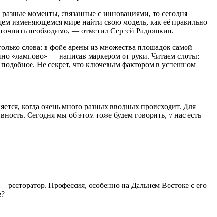
 разные моменты, связанные с инновациями, то сегодня
кущем изменяющемся мире найти свою модель, как её правильно
, уточнить необходимо, — отметил Сергей Радюшкин.
 только слова: в фойе арены из множества площадок самой
нно «лампово» — написав маркером от руки. Читаем слоты:
подобное. Не секрет, что ключевым фактором в успешном
яется, когда очень много разных вводных происходит. Для
ность. Сегодня мы об этом тоже будем говорить, у нас есть
— ресторатор. Профессия, особенно на Дальнем Востоке с его
е?