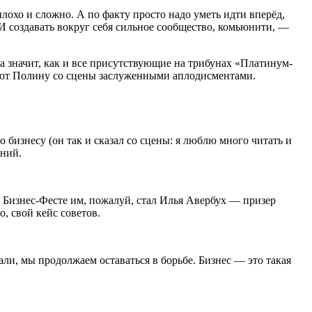
плохо и сложно. А по факту просто надо уметь идти вперёд,
 И создавать вокруг себя сильное сообщество, комьюнити, —
 значит, как и все присутствующие на трибунах «Платинум-
ают Полину со сцены заслуженными аплодисментами.
бизнесу (он так и сказал со сцены: я люблю много читать и
ений.
а Бизнес-Фесте им, пожалуй, стал Илья Авербух — призер
, свой кейс советов.
али, мы продолжаем оставаться в борьбе. Бизнес — это такая