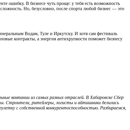
нте ошибку. В бизнесе чуть проще: у тебя есть возможность
 сложность. Но, безусловно, после спорта любой бизнес — это
Минеральным Водам, Туле и Иркутску. И хотя сам фестиваль
в новые контракты, а энергия антихрупкости поможет бизнесу
ьные компании из самых разных отраслей. В Хабаровске Сбер
рвы. Строители, ритейлеры, логисты и айтишники делились
рулетку с собственной конкурентоспособностью. Разбираемся,