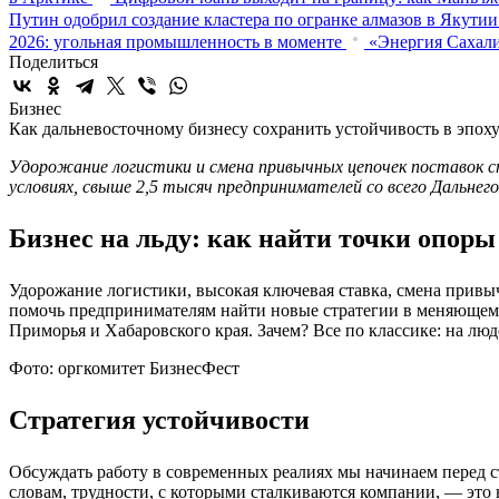
Путин одобрил создание кластера по огранке алмазов в Якутии
2026: угольная промышленность в моменте
«Энергия Сахали
Поделиться
Бизнес
Как дальневосточному бизнесу сохранить устойчивость в эпох
Удорожание логистики и смена привычных цепочек поставок 
условиях, свыше 2,5 тысяч предпринимателей со всего Дальне
Бизнес на льду: как найти точки опоры
Удорожание логистики, высокая ключевая ставка, смена привы
помочь предпринимателям найти новые стратегии в меняющемс
Приморья и Хабаровского края. Зачем? Все по классике: на люд
Фото: оргкомитет БизнесФест
Стратегия устойчивости
Обсуждать работу в современных реалиях мы начинаем перед 
словам, трудности, с которыми сталкиваются компании, — это