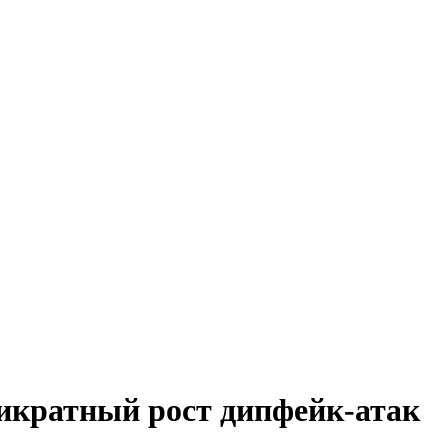
икратный рост дипфейк-атак