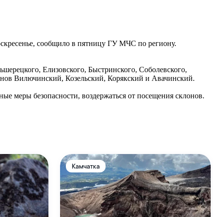
оскресенье, сообщило в пятницу ГУ МЧС по региону.
ьшерецкого, Елизовского, Быстринского, Соболевского,
канов Вилючинский, Козельский, Корякский и Авачинский.
ные меры безопасности, воздержаться от посещения склонов.