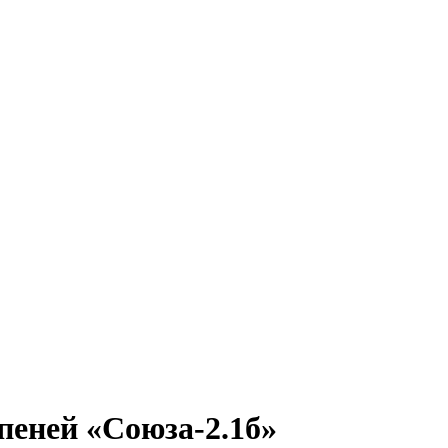
пеней «Союза-2.1б»