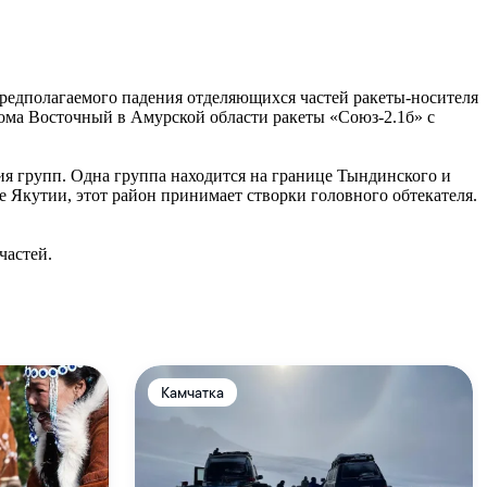
редполагаемого падения отделяющихся частей ракеты-носителя
рома Восточный в Амурской области ракеты «Союз-2.1б» с
ия групп. Одна группа находится на границе Тындинского и
е Якутии, этот район принимает створки головного обтекателя.
частей.