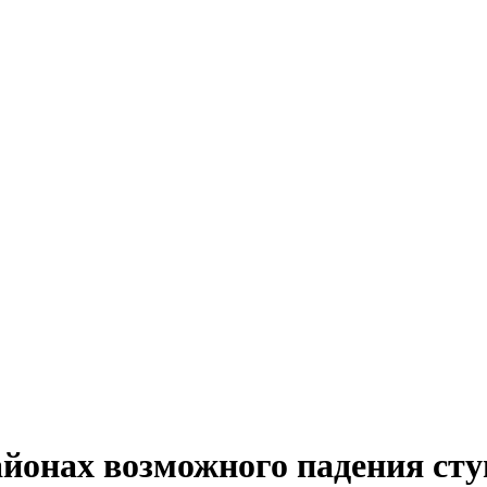
йонах возможного падения сту