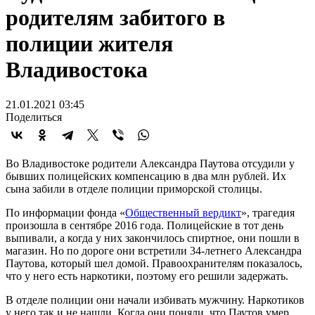
родителям забитого в
полиции жителя
Владивостока
21.01.2021 03:45
Поделиться
Во Владивостоке родители Александра Паутова отсудили у
бывших полицейских компенсацию в два млн рублей. Их
сына забили в отделе полиции приморской столицы.
По информации фонда «
Общественный вердикт
», трагедия
произошла в сентябре 2016 года. Полицейские в тот день
выпивали, а когда у них закончилось спиртное, они пошли в
магазин. Но по дороге они встретили 34-летнего Александра
Паутова, который шел домой. Правоохранителям показалось,
что у него есть наркотики, поэтому его решили задержать.
В отделе полиции они начали избивать мужчину. Наркотиков
у него так и не нашли. Когда они поняли, что Паутов умер,