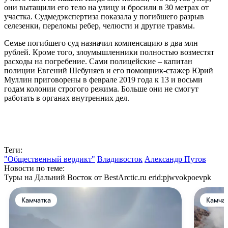
они вытащили его тело на улицу и бросили в 30 метрах от
участка. Судмедэкспертиза показала у погибшего разрыв
селезенки, переломы ребер, челюсти и другие травмы.
Семье погибшего суд назначил компенсацию в два млн
рублей. Кроме того, злоумышленники полностью возместят
расходы на погребение. Сами полицейские – капитан
полиции Евгений Шебуняев и его помощник-стажер Юрий
Муллин приговорены в феврале 2019 года к 13 и восьми
годам колонии строгого режима. Больше они не смогут
работать в органах внутренних дел.
Теги:
"Общественный вердикт"
Владивосток
Александр Путов
Новости по теме:
Туры на Дальний Восток от BestArctic.ru
erid:pjwvokpoevpk