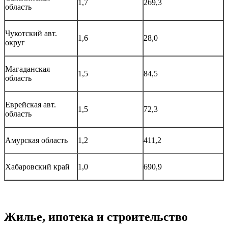
1,7
269,3
область
Чукотский авт.
1,6
28,0
округ
Магаданская
1,5
84,5
область
Еврейская авт.
1,5
72,3
область
Амурская область
1,2
411,2
Хабаровский край
1,0
690,9
Жилье, ипотека и строительство