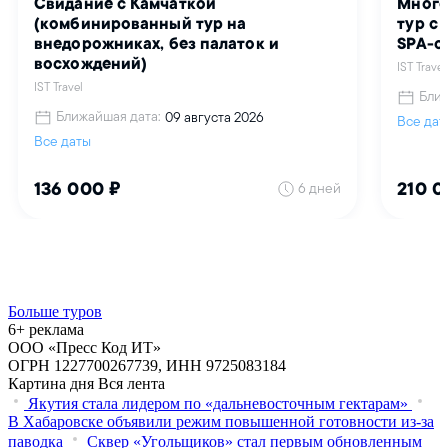
Больше туров
6+ реклама
ООО «Пресс Код ИТ»
ОГРН 1227700267739, ИНН 9725083184
Картина дня
Вся лента
Якутия стала лидером по «дальневосточным гектарам»
В Хабаровске объявили режим повышенной готовности из‑за
паводка
Сквер «Угольщиков» стал первым обновленным