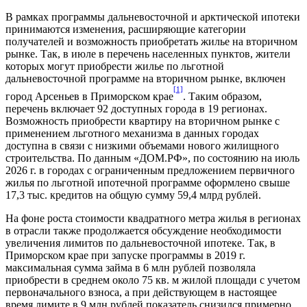
В рамках программы дальневосточной и арктической ипотеки
принимаются изменения, расширяющие категории
получателей и возможность приобретать жилье на вторичном
рынке. Так, в июле в перечень населенных пунктов, жители
которых могут приобрести жилье по льготной
дальневосточной программе на вторичном рынке, включен
[1]
город Арсеньев в Приморском крае
. Таким образом,
перечень включает 92 доступных города в 19 регионах.
Возможность приобрести квартиру на вторичном рынке с
применением льготного механизма в данных городах
доступна в связи с низкими объемами нового жилищного
строительства. По данным «ДОМ.РФ», по состоянию на июль
2026 г. в городах с ограниченным предложением первичного
жилья по льготной ипотечной программе оформлено свыше
17,3 тыс. кредитов на общую сумму 59,4 млрд рублей.
На фоне роста стоимости квадратного метра жилья в регионах
в отрасли также продолжается обсуждение необходимости
увеличения лимитов по дальневосточной ипотеке. Так, в
Приморском крае при запуске программы в 2019 г.
максимальная сумма займа в 6 млн рублей позволяла
приобрести в среднем около 75 кв. м жилой площади с учетом
первоначального взноса, а при действующем в настоящее
время лимите в 9 млн рублей показатель снизился примерно