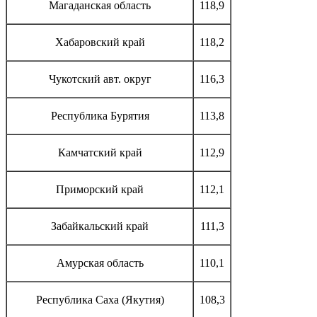
Магаданская область
118,9
Хабаровский край
118,2
Чукотский авт. округ
116,3
Республика Бурятия
113,8
Камчатский край
112,9
Приморский край
112,1
Забайкальский край
111,3
Амурская область
110,1
Республика Саха (Якутия)
108,3