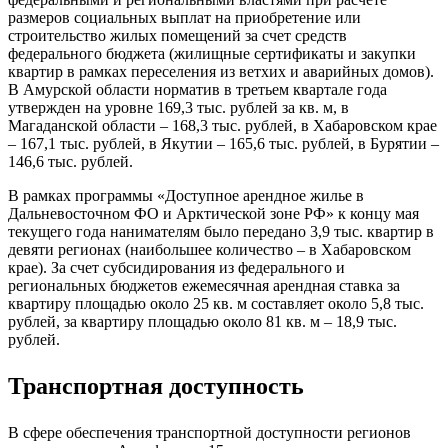
размеров социальных выплат на приобретение или
строительство жилых помещений за счет средств
федерального бюджета (жилищные сертификаты и закупки
квартир в рамках переселения из ветхих и аварийных домов).
В Амурской области норматив в третьем квартале года
утвержден на уровне 169,3 тыс. рублей за кв. м, в
Магаданской области – 168,3 тыс. рублей, в Хабаровском крае
– 167,1 тыс. рублей, в Якутии – 165,6 тыс. рублей, в Бурятии –
146,6 тыс. рублей.
В рамках программы «Доступное арендное жилье в
Дальневосточном ФО и Арктической зоне РФ» к концу мая
текущего года нанимателям было передано 3,9 тыс. квартир в
девяти регионах (наибольшее количество – в Хабаровском
крае). За счет субсидирования из федерального и
региональных бюджетов ежемесячная арендная ставка за
квартиру площадью около 25 кв. м составляет около 5,8 тыс.
рублей, за квартиру площадью около 81 кв. м – 18,9 тыс.
рублей.
Транспортная доступность
В сфере обеспечения транспортной доступности регионов