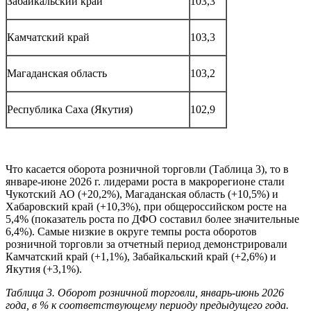
Забайкальский край
103,3
Камчатский край
103,3
Магаданская область
103,2
Республика Саха (Якутия)
102,9
Что касается оборота розничной торговли (Таблица 3), то в
январе-июне 2026 г. лидерами роста в макрорегионе стали
Чукотский АО (+20,2%), Магаданская область (+10,5%) и
Хабаровский край (+10,3%), при общероссийском росте на
5,4% (показатель роста по ДФО составил более значительные
6,4%). Самые низкие в округе темпы роста оборотов
розничной торговли за отчетный период демонстрировали
Камчатский край (+1,1%), Забайкальский край (+2,6%) и
Якутия (+3,1%).
Таблица 3. Оборот розничной торговли, январь-июнь 2026
года, в % к соответствующему периоду предыдущего года.