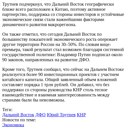
Трутнев подчеркнул, что Дальний Восток географически
ближе всего расположен к Китаю, поэтому активное
партнерство, поддержка со стороны инвесторов и устойчивые
экономические связи стали важнейшими факторами
динамичного развития макрорегиона.
Он также отметил, что сегодня Дальний Восток по
большинству показателей экономического роста опережает
другие территории России на 30–50%. По словам вице-
премьера, такой результат стал возможен благодаря системной
государственной политике: Владимир Путин подписал около
90 законов, направленных на развитие ДФО.
Кроме того, Трутнев сообщил, что сейчас на Дальнем Востоке
реализуется более 90 инвестиционных проектов с участием
китайского капитала. Общий заявленный объем вложений
составляет порядка 1 трлн рублей. Он добавил, что без
поддержки со стороны руководства КНР столь тесное
взаимодействие и взаимная заинтересованность между
странами были бы невозможны.
Теги:
Дальний Восток
ДФО
Юрий Трутнев
КНР
Новости по теме:
Экономика