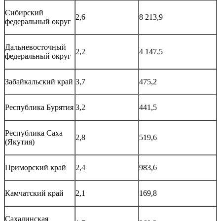
Сибирский
2,6
8 213,9
федеральный округ
Дальневосточный
2,2
4 147,5
федеральный округ
Забайкальский край
3,7
475,2
Республика Бурятия
3,2
441,5
Республика Саха
2,8
519,6
(Якутия)
Приморский край
2,4
983,6
Камчатский край
2,1
169,8
Сахалинская