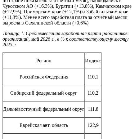
по стране показатель за отчетный месяц, наблюдались в
Чукотском АО (+16,3%), Бурятии (+13,8%), Камчатском крае
(+12,9%), Приморском крае (+12,1%) и Забайкальском крае
(+11,3%). Менее всего заработная плата за отчетный месяц
выросла в Сахалинской области (+0,6%).
Таблица 1. Среднемесячная заработная плата работников
организаций, май 2026 г., в % к соответствующему месяцу
2025 г.
Регион
Индекс
Российская Федерация
110,1
Сибирский федеральный округ
110,2
Дальневосточный федеральный округ
111,8
Еврейская авт. область
122,9