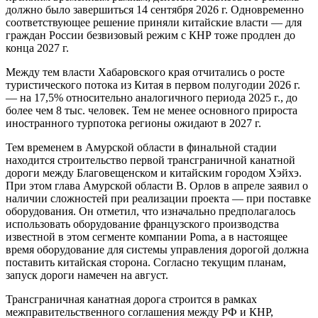
должно было завершиться 14 сентября 2026 г. Одновременно
соответствующее решение приняли китайские власти — для
граждан России безвизовый режим с КНР тоже продлен до
конца 2027 г.
Между тем власти Хабаровского края отчитались о росте
туристического потока из Китая в первом полугодии 2026 г.
— на 17,5% относительно аналогичного периода 2025 г., до
более чем 8 тыс. человек. Тем не менее основного прироста
иностранного турпотока регионы ожидают в 2027 г.
Тем временем в Амурской области в финальной стадии
находится строительство первой трансграничной канатной
дороги между Благовещенском и китайским городом Хэйхэ.
При этом глава Амурской области В. Орлов в апреле заявил о
наличии сложностей при реализации проекта — при поставке
оборудования. Он отметил, что изначально предполагалось
использовать оборудование французского производства
известной в этом сегменте компании Poma, а в настоящее
время оборудование для системы управления дорогой должна
поставить китайская сторона. Согласно текущим планам,
запуск дороги намечен на август.
Трансграничная канатная дорога строится в рамках
межправительственного соглашения между РФ и КНР,