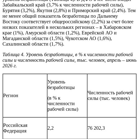
Забайкальский край (3,7% к численности рабочей силы),
Бурятия (3,2%), Якутия (2,8%) и Приморский край (2,4%). Тем
не менее общий показатель безработицы по Дальнему
Востоку соответствует общероссийскому (2,2%) за счет более
низких показателей в нескольких регионах – в Хабаровском
крае (1%), Амурской области (1,2%), Еврейской АО и
Магаданской области (1,5%), Чукотском АО (1,6%),
Сахалинской области (1,7%).
Таблица 4. Уровень безработицы, в % к численности рабочей
силы и численность рабочей силы, тыс. человек, апрель – июнь
2026 г.
Уровень
безработицы
Численность рабочей
Регион
(в % к
силы (тыс. человек)
численности
рабочей силы)
Российская
2,2
76 202,3
Федерация