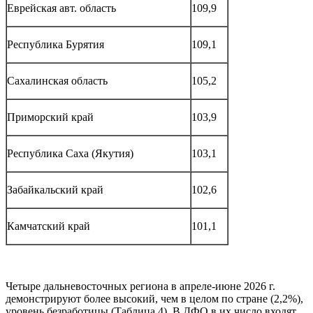
Еврейская авт. область
109,9
Республика Бурятия
109,1
Сахалинская область
105,2
Приморский край
103,9
Республика Саха (Якутия)
103,1
Забайкальский край
102,6
Камчатский край
101,1
Четыре дальневосточных региона в апреле-июне 2026 г.
демонстрируют более высокий, чем в целом по стране (2,2%),
уровень безработицы (Таблица 4). В ДФО в их число входят