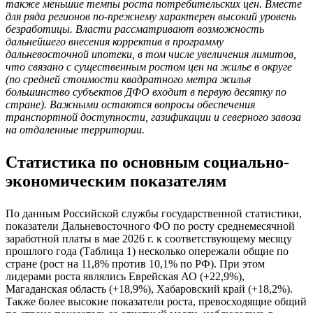
также меньшие темпы роста потребительских цен. Вместе
для ряда регионов по-прежнему характерен высокий уровень
безработицы. Власти рассматривают возможность
дальнейшего внесения корректив в программу
дальневосточной ипотеки, в том числе увеличения лимитов,
что связано с существенным ростом цен на жилье в округе
(по средней стоимости квадратного метра жилья
большинство субъектов ДФО входит в первую десятку по
стране). Важными остаются вопросы обеспечения
транспортной доступности, газификации и северного завоза
на отдаленные территории.
Статистика по основным социально-
экономическим показателям
По данным Российской службы государственной статистики,
показатели Дальневосточного ФО по росту среднемесячной
заработной платы в мае 2026 г. к соответствующему месяцу
прошлого года (Таблица 1) несколько опережали общие по
стране (рост на 11,8% против 10,1% по РФ). При этом
лидерами роста являлись Еврейская АО (+22,9%),
Магаданская область (+18,9%), Хабаровский край (+18,2%).
Также более высокие показатели роста, превосходящие общий