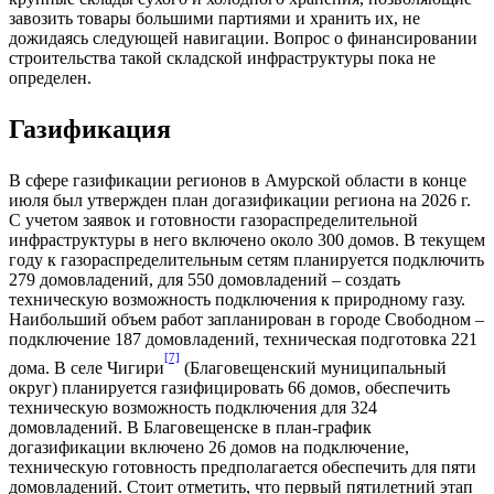
завозить товары большими партиями и хранить их, не
дожидаясь следующей навигации. Вопрос о финансировании
строительства такой складской инфраструктуры пока не
определен.
Газификация
В сфере газификации регионов в Амурской области в конце
июля был утвержден план догазификации региона на 2026 г.
С учетом заявок и готовности газораспределительной
инфраструктуры в него включено около 300 домов. В текущем
году к газораспределительным сетям планируется подключить
279 домовладений, для 550 домовладений – создать
техническую возможность подключения к природному газу.
Наибольший объем работ запланирован в городе Свободном –
подключение 187 домовладений, техническая подготовка 221
[7]
дома. В селе Чигири
(Благовещенский муниципальный
округ) планируется газифицировать 66 домов, обеспечить
техническую возможность подключения для 324
домовладений. В Благовещенске в план-график
догазификации включено 26 домов на подключение,
техническую готовность предполагается обеспечить для пяти
домовладений. Стоит отметить, что первый пятилетний этап