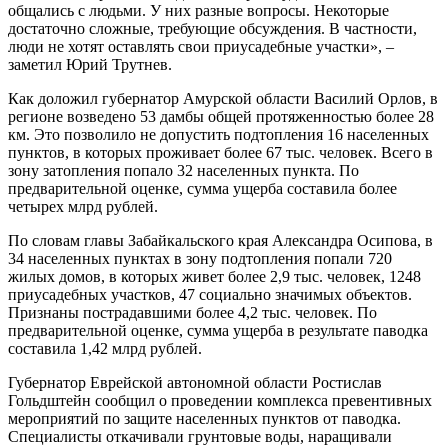
общались с людьми. У них разные вопросы. Некоторые
достаточно сложные, требующие обсуждения. В частности,
люди не хотят оставлять свои приусадебные участки», –
заметил Юрий Трутнев.
Как доложил губернатор Амурской области Василий Орлов, в
регионе возведено 53 дамбы общей протяженностью более 28
км. Это позволило не допустить подтопления 16 населенных
пунктов, в которых проживает более 67 тыс. человек. Всего в
зону затопления попало 32 населенных пункта. По
предварительной оценке, сумма ущерба составила более
четырех млрд рублей.
По словам главы Забайкальского края Александра Осипова, в
34 населенных пунктах в зону подтопления попали 720
жилых домов, в которых живет более 2,9 тыс. человек, 1248
приусадебных участков, 47 социально значимых объектов.
Признаны пострадавшими более 4,2 тыс. человек. По
предварительной оценке, сумма ущерба в результате паводка
составила 1,42 млрд рублей.
Губернатор Еврейской автономной области Ростислав
Гольдштейн сообщил о проведении комплекса превентивных
мероприятий по защите населенных пунктов от паводка.
Специалисты откачивали грунтовые воды, наращивали