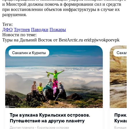
и Минстрой должны помочь в формировании сил и средств
при восстановлении объектов инфраструктуры в случае их
разрушения.
Теги:
ДФО
Трутнев
Паводки
Пожары
Новости по теме:
Туры на Дальний Восток от BestArctic.ru
erid:pjwvokpoevpk