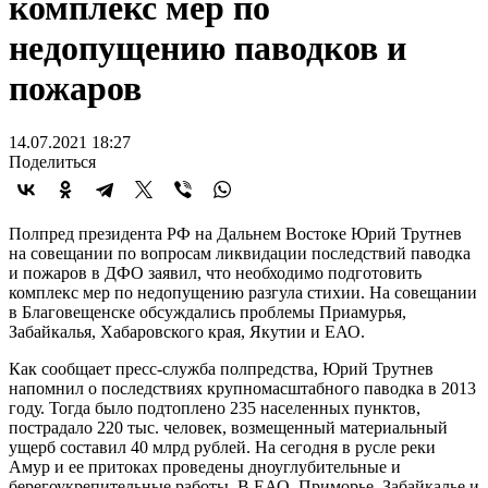
комплекс мер по
недопущению паводков и
пожаров
14.07.2021 18:27
Поделиться
Полпред президента РФ на Дальнем Востоке Юрий Трутнев
на совещании по вопросам ликвидации последствий паводка
и пожаров в ДФО заявил, что необходимо подготовить
комплекс мер по недопущению разгула стихии. На совещании
в Благовещенске обсуждались проблемы Приамурья,
Забайкалья, Хабаровского края, Якутии и ЕАО.
Как сообщает пресс-служба полпредства, Юрий Трутнев
напомнил о последствиях крупномасштабного паводка в 2013
году. Тогда было подтоплено 235 населенных пунктов,
пострадало 220 тыс. человек, возмещенный материальный
ущерб составил 40 млрд рублей. На сегодня в русле реки
Амур и ее притоках проведены дноуглубительные и
берегоукрепительные работы. В ЕАО, Приморье, Забайкалье и