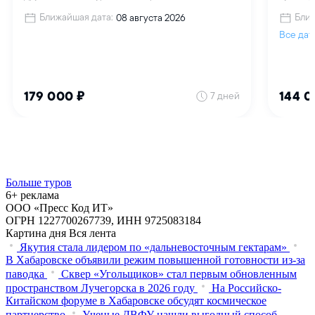
Больше туров
6+ реклама
ООО «Пресс Код ИТ»
ОГРН 1227700267739, ИНН 9725083184
Картина дня
Вся лента
Якутия стала лидером по «дальневосточным гектарам»
В Хабаровске объявили режим повышенной готовности из‑за
паводка
Сквер «Угольщиков» стал первым обновленным
пространством Лучегорска в 2026 году
На Российско-
Китайском форуме в Хабаровске обсудят космическое
партнерство
Ученые ДВФУ нашли выгодный способ