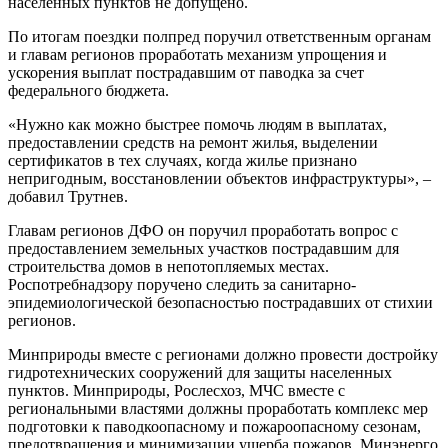
населенных пунктов не допущено.
По итогам поездки полпред поручил ответственным органам
и главам регионов проработать механизм упрощения и
ускорения выплат пострадавшим от паводка за счет
федерального бюджета.
«Нужно как можно быстрее помочь людям в выплатах,
предоставлении средств на ремонт жилья, выделении
сертификатов в тех случаях, когда жилье признано
непригодным, восстановлении объектов инфраструктуры», –
добавил Трутнев.
Главам регионов ДФО он поручил проработать вопрос с
предоставлением земельных участков пострадавшим для
строительства домов в непотопляемых местах.
Роспотребнадзору поручено следить за санитарно-
эпидемиологической безопасностью пострадавших от стихии
регионов.
Минприроды вместе с регионами должно провести достройку
гидротехнических сооружений для защиты населенных
пунктов. Минприроды, Рослесхоз, МЧС вместе с
региональными властями должны проработать комплекс мер
подготовки к паводкоопасному и пожароопасному сезонам,
предотвращения и минимизации ущерба пожаров. Минэнерго