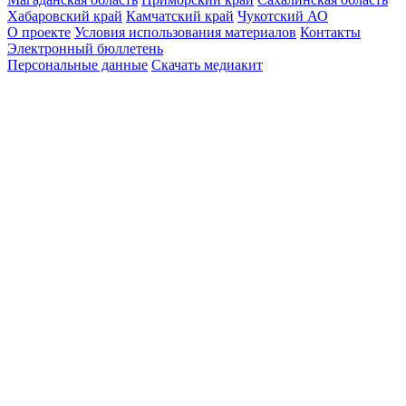
Хабаровский край
Камчатский край
Чукотский АО
О проекте
Условия использования материалов
Контакты
Электронный бюллетень
Персональные данные
Скачать медиакит