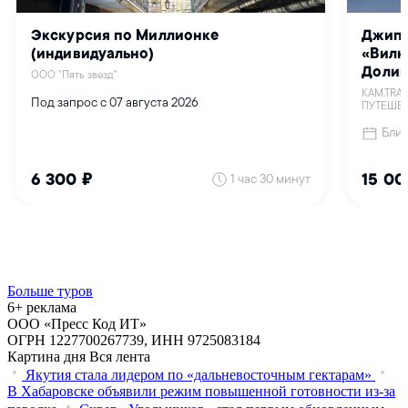
Больше туров
6+ реклама
ООО «Пресс Код ИТ»
ОГРН 1227700267739, ИНН 9725083184
Картина дня
Вся лента
Якутия стала лидером по «дальневосточным гектарам»
В Хабаровске объявили режим повышенной готовности из‑за