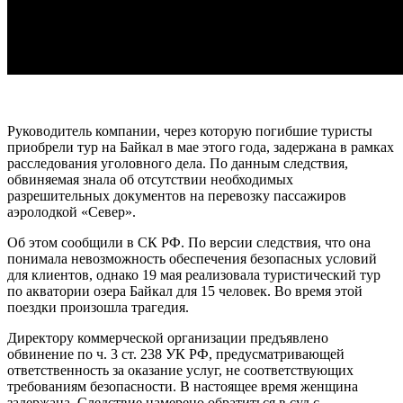
Руководитель компании, через которую погибшие туристы
приобрели тур на Байкал в мае этого года, задержана в рамках
расследования уголовного дела. По данным следствия,
обвиняемая знала об отсутствии необходимых
разрешительных документов на перевозку пассажиров
аэролодкой «Север».
Об этом сообщили в СК РФ. По версии следствия, что она
понимала невозможность обеспечения безопасных условий
для клиентов, однако 19 мая реализовала туристический тур
по акватории озера Байкал для 15 человек. Во время этой
поездки произошла трагедия.
Директору коммерческой организации предъявлено
обвинение по ч. 3 ст. 238 УК РФ, предусматривающей
ответственность за оказание услуг, не соответствующих
требованиям безопасности. В настоящее время женщина
задержана. Следствие намерено обратиться в суд с