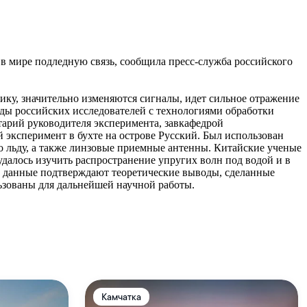
в мире подледную связь, сообщила пресс-служба российского
ику, значительно изменяются сигналы, идет сильное отражение
тоды российских исследователей с технологиями обработки
арий руководителя эксперимента, завкафедрой
ксперимент в бухте на острове Русский. Был использован
о льду, а также линзовые приемные антенны. Китайские ученые
алось изучить распространение упругих волн под водой и в
ти данные подтверждают теоретические выводы, сделанные
льзованы для дальнейшей научной работы.