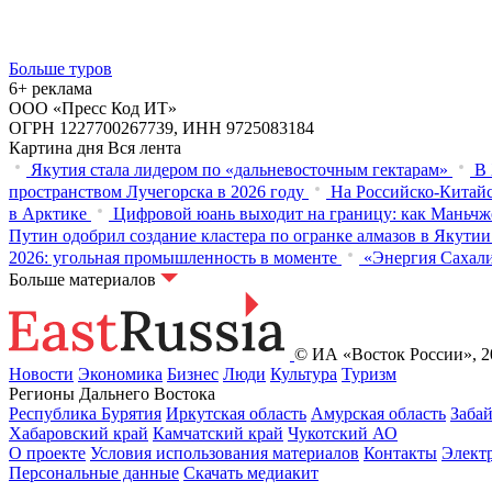
Больше туров
6+ реклама
ООО «Пресс Код ИТ»
ОГРН 1227700267739, ИНН 9725083184
Картина дня
Вся лента
Якутия стала лидером по «дальневосточным гектарам»
В 
пространством Лучегорска в 2026 году
На Российско-Китайс
в Арктике
Цифровой юань выходит на границу: как Маньчж
Путин одобрил создание кластера по огранке алмазов в Якутии
2026: угольная промышленность в моменте
«Энергия Сахали
Больше материалов
© ИА «Восток России», 20
Новости
Экономика
Бизнес
Люди
Культура
Туризм
Регионы Дальнего Востока
Республика Бурятия
Иркутская область
Амурская область
Заба
Хабаровский край
Камчатский край
Чукотский АО
О проекте
Условия использования материалов
Контакты
Элект
Персональные данные
Скачать медиакит