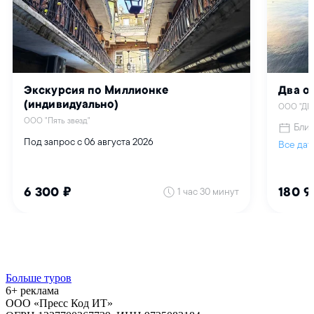
Больше туров
6+ реклама
ООО «Пресс Код ИТ»