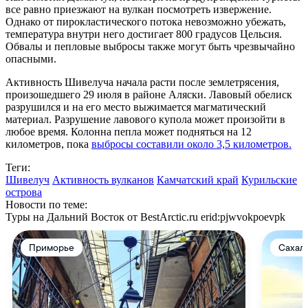
все равно приезжают на вулкан посмотреть извержение.
Однако от пирокластического потока невозможно убежать,
температура внутри него достигает 800 градусов Цельсия.
Обвалы и пепловые выбросы также могут быть чрезвычайно
опасными.
Активность Шивелуча начала расти после землетрясения,
произошедшего 29 июля в районе Аляски. Лавовый обелиск
разрушился и на его место выжимается магматический
материал. Разрушение лавового купола может произойти в
любое время. Колонна пепла может подняться на 12
километров, пока
выбросы составили около 3,5 километров.
Теги:
Шивелуч
Активность вулканов
Камчатский край
Курильские
острова
Новости по теме:
Туры на Дальний Восток от BestArctic.ru
erid:pjwvokpoevpk