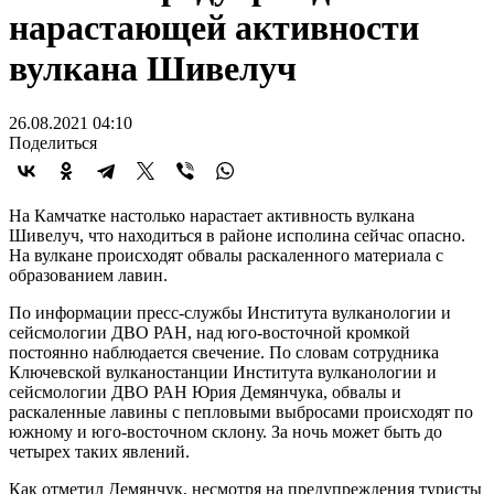
нарастающей активности
вулкана Шивелуч
26.08.2021 04:10
Поделиться
На Камчатке настолько нарастает активность вулкана
Шивелуч, что находиться в районе исполина сейчас опасно.
На вулкане происходят обвалы раскаленного материала с
образованием лавин.
По информации пресс-службы Института вулканологии и
сейсмологии ДВО РАН, над юго-восточной кромкой
постоянно наблюдается свечение. По словам сотрудника
Ключевской вулканостанции Института вулканологии и
сейсмологии ДВО РАН Юрия Демянчука, обвалы и
раскаленные лавины с пепловыми выбросами происходят по
южному и юго-восточном склону. За ночь может быть до
четырех таких явлений.
Как отметил Демянчук, несмотря на предупреждения туристы