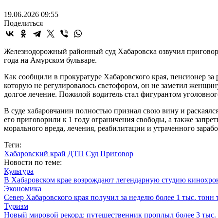
19.06.2026 09:55
Поделиться
Железнодорожный районный суд Хабаровска озвучил приговор 
года на Амурском бульваре.
Как сообщили в прокуратуре Хабаровского края, пенсионер за
которую не регулировалось светофором, он не заметил женщин
долгое лечение. Пожилой водитель стал фигурантом уголовног
В суде хабаровчанин полностью признал свою вину и раскаялс
его приговорили к 1 году ограничения свободы, а также запрет
морального вреда, лечения, реабилитации и утраченного зара
Теги:
Хабаровский край
ДТП
Суд
Приговор
Новости по теме:
Культура
В Хабаровском крае возрождают легендарную студию кинохро
Экономика
Север Хабаровского края получил за неделю более 1 тыс. тонн
Туризм
Новый мировой рекорд: путешественник проплыл более 3 тыс.