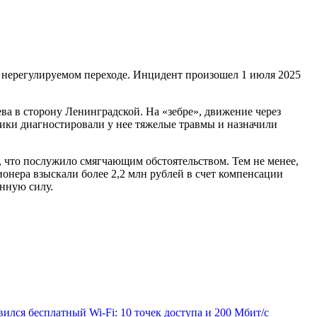
 нерегулируемом переходе. Инцидент произошел 1 июля 2025
ва в сторону Ленинградской. На «зебре», движение через
дики диагностировали у нее тяжелые травмы и назначили
, что послужило смягчающим обстоятельством. Тем не менее,
ионера взыскали более 2,2 млн рублей в счет компенсации
онную силу.
ился бесплатный Wi‑Fi: 10 точек доступа и 200 Мбит/с