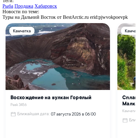
Теги:
Рыба
Продажа
Хабаровск
Новости по теме:
Туры на Дальний Восток от BestArctic.ru
erid:pjwvokpoevpk