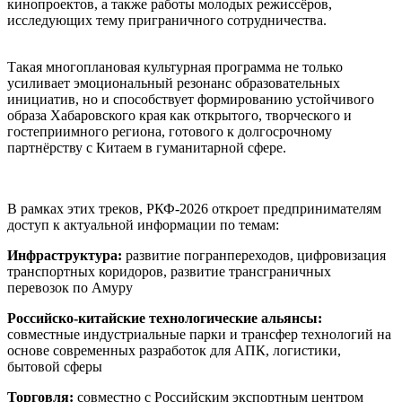
кинопроектов, а также работы молодых режиссёров,
исследующих тему приграничного сотрудничества.
Такая многоплановая культурная программа не только
усиливает эмоциональный резонанс образовательных
инициатив, но и способствует формированию устойчивого
образа Хабаровского края как открытого, творческого и
гостеприимного региона, готового к долгосрочному
партнёрству с Китаем в гуманитарной сфере.
В рамках этих треков, РКФ-2026 откроет предпринимателям
доступ к актуальной информации по темам:
Инфраструктура:
развитие погранпереходов, цифровизация
транспортных коридоров, развитие трансграничных
перевозок по Амуру
Российско-китайские технологические альянсы:
совместные индустриальные парки и трансфер технологий на
основе современных разработок для АПК, логистики,
бытовой сферы
Торговля:
совместно с Российским экспортным центром