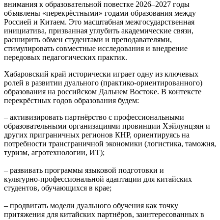
внимания к образовательной повестке 2026–2027 годы
объявлены «перекрёстными» годами образования между
Россией и Китаем. Это масштабная межгосударственная
инициатива, призванная углубить академические связи,
расширить обмен студентами и преподавателями,
стимулировать совместные исследования и внедрение
передовых педагогических практик.
Хабаровский край исторически играет одну из ключевых
ролей в развитии дуального (практико‑ориентированного)
образования на российском Дальнем Востоке. В контексте
перекрёстных годов образования будем:
– активизировать партнёрство с профессиональными
образовательными организациями провинции Хэйлунцзян и
других приграничных регионов КНР, ориентируясь на
потребности трансграничной экономики (логистика, таможня,
туризм, агротехнологии, ИТ);
– развивать программы языковой подготовки и
культурно‑профессиональной адаптации для китайских
студентов, обучающихся в крае;
– продвигать модели дуального обучения как точку
притяжения для китайских партнёров, заинтересованных в