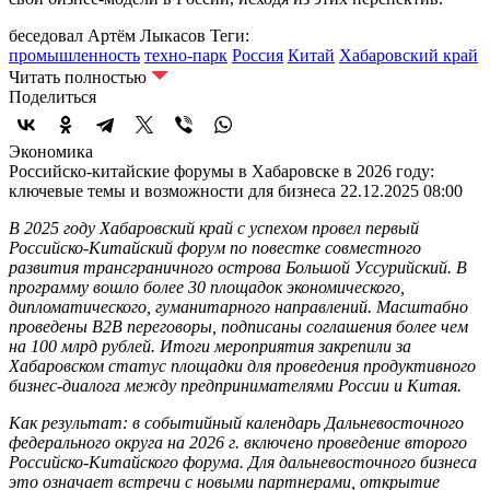
беседовал Артём Лыкасов
Теги:
промышленность
техно-парк
Россия
Китай
Хабаровский край
Читать полностью
Поделиться
Экономика
Российско-китайские форумы в Хабаровске в 2026 году:
ключевые темы и возможности для бизнеса
22.12.2025 08:00
В 2025 году Хабаровский край с успехом провел первый
Российско-Китайский форум по повестке совместного
развития трансграничного острова Большой Уссурийский. В
программу вошло более 30 площадок экономического,
дипломатического, гуманитарного направлений. Масштабно
проведены B2B переговоры, подписаны соглашения более чем
на 100 млрд рублей. Итоги мероприятия закрепили за
Хабаровском статус площадки для проведения продуктивного
бизнес-диалога между предпринимателями России и Китая.
Как результат: в событийный календарь Дальневосточного
федерального округа на 2026 г. включено проведение второго
Российско-Китайского форума. Для дальневосточного бизнеса
это означает встречи с новыми партнерами, открытие