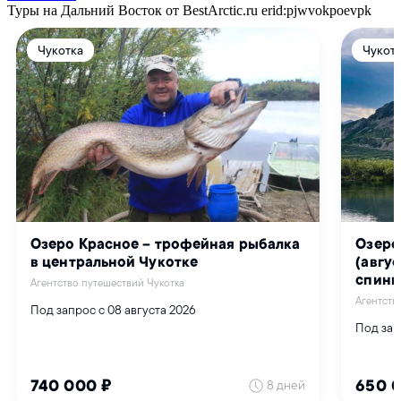
Туры на Дальний Восток от BestArctic.ru
erid:pjwvokpoevpk