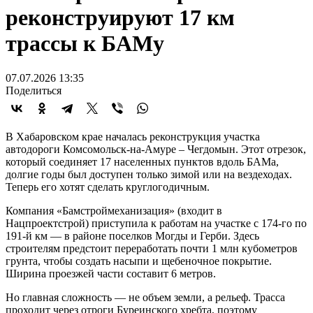
реконструируют 17 км
трассы к БАМу
07.07.2026 13:35
Поделиться
В Хабаровском крае началась реконструкция участка
автодороги Комсомольск-на-Амуре – Чегдомын. Этот отрезок,
который соединяет 17 населенных пунктов вдоль БАМа,
долгие годы был доступен только зимой или на вездеходах.
Теперь его хотят сделать круглогодичным.
Компания «Бамстроймеханизация» (входит в
Нацпроектстрой) приступила к работам на участке с 174-го по
191-й км — в районе поселков Могды и Герби. Здесь
строителям предстоит переработать почти 1 млн кубометров
грунта, чтобы создать насыпи и щебеночное покрытие.
Ширина проезжей части составит 6 метров.
Но главная сложность — не объем земли, а рельеф. Трасса
проходит через отроги Буреинского хребта, поэтому