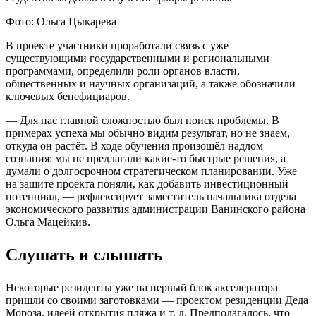
Фото: Ольга Цыкарева
В проекте участники проработали связь с уже
существующими государственными и региональными
программами, определили роли органов власти,
общественных и научных организаций, а также обозначили
ключевых бенефициаров.
— Для нас главной сложностью был поиск проблемы. В
примерах успеха мы обычно видим результат, но не знаем,
откуда он растёт. В ходе обучения произошёл надлом
сознания: мы не предлагали какие-то быстрые решения, а
думали о долгосрочном стратегическом планировании. Уже
на защите проекта поняли, как добавить инвестиционный
потенциал, — рефлексирует заместитель начальника отдела
экономического развития администрации Ванинского района
Ольга Мацейкив.
Слушать и слышать
Некоторые резиденты уже на первый блок акселератора
пришли со своими заготовками — проектом резиденции Деда
Мороза, идеей открытия пляжа и т. д. Предполагалось, что