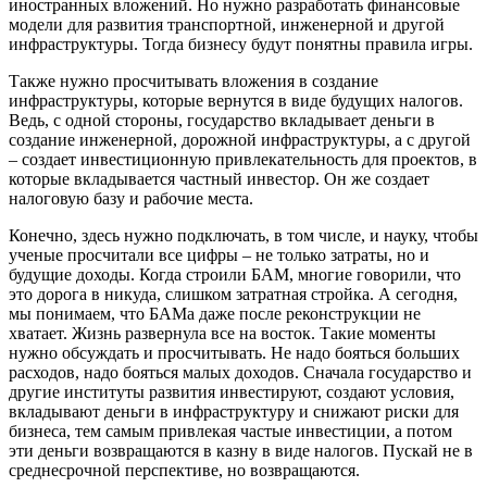
иностранных вложений. Но нужно разработать финансовые
модели для развития транспортной, инженерной и другой
инфраструктуры. Тогда бизнесу будут понятны правила игры.
Также нужно просчитывать вложения в создание
инфраструктуры, которые вернутся в виде будущих налогов.
Ведь, с одной стороны, государство вкладывает деньги в
создание инженерной, дорожной инфраструктуры, а с другой
– создает инвестиционную привлекательность для проектов, в
которые вкладывается частный инвестор. Он же создает
налоговую базу и рабочие места.
Конечно, здесь нужно подключать, в том числе, и науку, чтобы
ученые просчитали все цифры – не только затраты, но и
будущие доходы. Когда строили БАМ, многие говорили, что
это дорога в никуда, слишком затратная стройка. А сегодня,
мы понимаем, что БАМа даже после реконструкции не
хватает. Жизнь развернула все на восток. Такие моменты
нужно обсуждать и просчитывать. Не надо бояться больших
расходов, надо бояться малых доходов. Сначала государство и
другие институты развития инвестируют, создают условия,
вкладывают деньги в инфраструктуру и снижают риски для
бизнеса, тем самым привлекая частые инвестиции, а потом
эти деньги возвращаются в казну в виде налогов. Пускай не в
среднесрочной перспективе, но возвращаются.