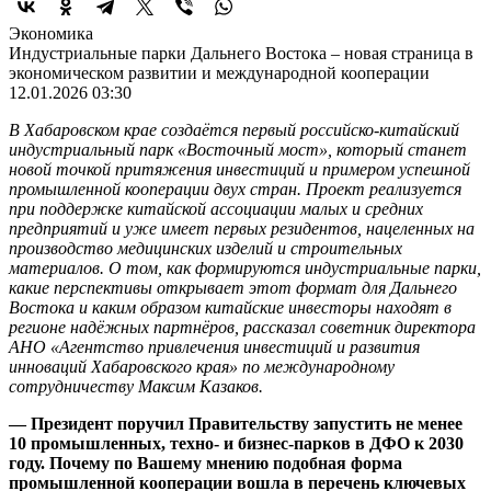
Экономика
Индустриальные парки Дальнего Востока – новая страница в
экономическом развитии и международной кооперации
12.01.2026 03:30
В Хабаровском крае создаётся первый российско-китайский
индустриальный парк «Восточный мост», который станет
новой точкой притяжения инвестиций и примером успешной
промышленной кооперации двух стран. Проект реализуется
при поддержке китайской ассоциации малых и средних
предприятий и уже имеет первых резидентов, нацеленных на
производство медицинских изделий и строительных
материалов. О том, как формируются индустриальные парки,
какие перспективы открывает этот формат для Дальнего
Востока и каким образом китайские инвесторы находят в
регионе надёжных партнёров, рассказал советник директора
АНО «Агентство привлечения инвестиций и развития
инноваций Хабаровского края» по международному
сотрудничеству Максим Казаков.
— Президент поручил Правительству запустить не менее
10 промышленных, техно- и бизнес-парков в ДФО к 2030
году. Почему по Вашему мнению подобная форма
промышленной кооперации вошла в перечень ключевых