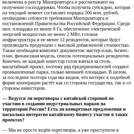
включены в реестр Минпромторга и рассчитывают на
получение господдержки. Чтобы получить субсидию, которая
на текущий момент составляет порядка 500 млн. рублей,
необходимо соблюсти требования Минпромторга и
постановлений Правительства Российской Федерации. Среди
них: площадка не менее 8 Га, обеспечение электрической
энергией мощностью не менее 2 МВт, готовая
инфраструктура и не менее 12 резидентов, которые будут
производить продукцию с высокой добавленной стоимостью.
Также необходим комплект документов: мастер-план, бизнес-
план, финансовая модель, список потенциальных резидентов.
Конечно, не каждый инвестор готов взяться за столь
масштабный проект, поэтому ряд предпринимателей создают
промышленные парки, только меньшей площадью. В целом,
за последние полтора года мы видим, что интерес к подобной
форме кооперации растёт как со стороны государства, так и со
стороны инвесторов.
— Ведутся ли переговоры с китайской стороной по
участию в создании индустриальных парков на
территории России? Есть ли конкретные предложения и
насколько интересно китайскому бизнесу участие в таких
проектах?
— Мы не просто ведём переговоры, а уже приступили к