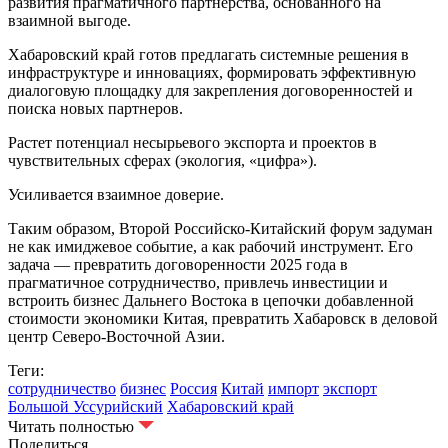
развития прагматичного партнерства, основанного на
взаимной выгоде.
Хабаровский край готов предлагать системные решения в
инфраструктуре и инновациях, формировать эффективную
диалоговую площадку для закрепления договоренностей и
поиска новых партнеров.
Растет потенциал несырьевого экспорта и проектов в
чувствительных сферах (экология, «цифра»).
Усиливается взаимное доверие.
Таким образом, Второй Российско‑Китайский форум задуман
не как имиджевое событие, а как рабочий инструмент. Его
задача — превратить договоренности 2025 года в
прагматичное сотрудничество, привлечь инвестиции и
встроить бизнес Дальнего Востока в цепочки добавленной
стоимости экономики Китая, превратить Хабаровск в деловой
центр Северо-Восточной Азии.
Теги:
сотрудничество
бизнес
Россия
Китай
импорт
экспорт
Большой Уссурийский
Хабаровский край
Читать полностью
Поделиться