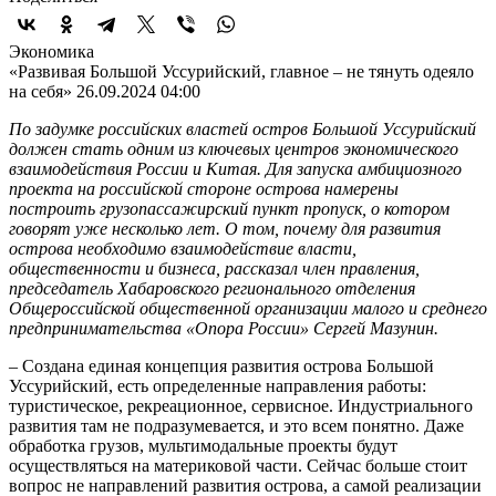
Экономика
«Развивая Большой Уссурийский, главное – не тянуть одеяло
на себя»
26.09.2024 04:00
По задумке российских властей остров Большой Уссурийский
должен стать одним из ключевых центров экономического
взаимодействия России и Китая. Для запуска амбициозного
проекта на российской стороне острова намерены
построить грузопассажирский пункт пропуск, о котором
говорят уже несколько лет. О том, почему для развития
острова необходимо взаимодействие власти,
общественности и бизнеса, рассказал член правления,
председатель Хабаровского регионального отделения
Общероссийской общественной организации малого и среднего
предпринимательства «Опора России» Сергей Мазунин.
– Создана единая концепция развития острова Большой
Уссурийский, есть определенные направления работы:
туристическое, рекреационное, сервисное. Индустриального
развития там не подразумевается, и это всем понятно. Даже
обработка грузов, мультимодальные проекты будут
осуществляться на материковой части. Сейчас больше стоит
вопрос не направлений развития острова, а самой реализации