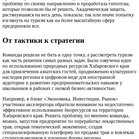
проблему по своему направлению и проработала гипотезы,
которые позволили бы её решить. Академическая защита,
растянувшаяся на весь день, показала: так или иначе попытку
взглянуть на туризм как на более масштабную сферу
предприняли все.
От тактики к стратегии
Команды решили не бить в одну точку, а рассмотреть туризм
как часть решения самых разных задач. Были озвучены идеи
по использованию природных ресурсов Хабаровского края
для привлечения азиатских гостей, продвижению культурного
наследия региона в цифровом виде для иностранной
аудитории и развитию предпринимательских навыков у
школьников в районах с низкой бизнес-активностью.
Например, в блоке «Экономика. Инвестиции. Рынок»
участники акселератора обратили внимание на недостаточно
эффективное использование биоресурсов на территории
Хабаровского края. Решить проблему, по мнению команды,
можно, запустив предприятие по переработке лекарственных
трав, открыв тематический экокемпинг, создав
специализированную платформу по продаже трав и вовлекая
студентов-медиков в изучение флоры региона.