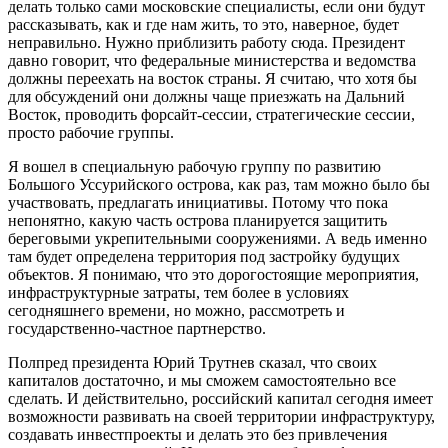
делать только сами московские специалисты, если они будут
рассказывать, как и где нам жить, то это, наверное, будет
неправильно. Нужно приблизить работу сюда. Президент
давно говорит, что федеральные министерства и ведомства
должны переехать на восток страны. Я считаю, что хотя бы
для обсуждений они должны чаще приезжать на Дальний
Восток, проводить форсайт-сессии, стратегические сессии,
просто рабочие группы.
Я вошел в специальную рабочую группу по развитию
Большого Уссурийского острова, как раз, там можно было бы
участвовать, предлагать инициативы. Потому что пока
непонятно, какую часть острова планируется защитить
береговыми укрепительными сооружениями. А ведь именно
там будет определена территория под застройку будущих
объектов. Я понимаю, что это дорогостоящие мероприятия,
инфраструктурные затраты, тем более в условиях
сегодняшнего времени, но можно, рассмотреть и
государственно-частное партнерство.
Полпред президента Юрий Трутнев сказал, что своих
капиталов достаточно, и мы сможем самостоятельно все
сделать. И действительно, российский капитал сегодня имеет
возможности развивать на своей территории инфраструктуру,
создавать инвестпроекты и делать это без привлечения