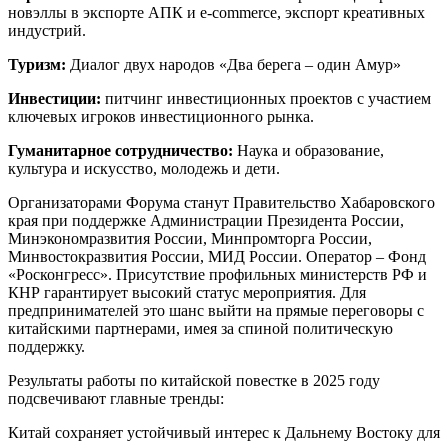
новэллы в экспорте АПК и e-commerce, экспорт креативных
индустрий.
Туризм:
Диалог двух народов «Два берега – один Амур»
Инвестиции:
питчинг инвестиционных проектов с участием
ключевых игроков инвестиционного рынка.
Гуманитарное сотрудничество:
Наука и образование,
культура и искусство, молодежь и дети.
Организаторами Форума станут Правительство Хабаровского
края при поддержке Администрации Президента России,
Минэкономразвития России, Минпромторга России,
Минвостокразвития России, МИД России. Оператор – Фонд
«Росконгресс». Присутствие профильных министерств РФ и
КНР гарантирует высокий статус мероприятия. Для
предпринимателей это шанс выйти на прямые переговоры с
китайскими партнерами, имея за спиной политическую
поддержку.
Результаты работы по китайской повестке в 2025 году
подсвечивают главные тренды:
Китай сохраняет устойчивый интерес к Дальнему Востоку для