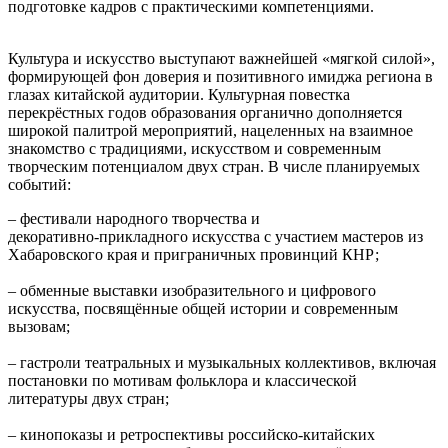
подготовке кадров с практическими компетенциями.
Культура и искусство выступают важнейшей «мягкой силой»,
формирующей фон доверия и позитивного имиджа региона в
глазах китайской аудитории. Культурная повестка
перекрёстных годов образования органично дополняется
широкой палитрой мероприятий, нацеленных на взаимное
знакомство с традициями, искусством и современным
творческим потенциалом двух стран. В числе планируемых
событий:
– фестивали народного творчества и
декоративно‑прикладного искусства с участием мастеров из
Хабаровского края и приграничных провинций КНР;
– обменные выставки изобразительного и цифрового
искусства, посвящённые общей истории и современным
вызовам;
– гастроли театральных и музыкальных коллективов, включая
постановки по мотивам фольклора и классической
литературы двух стран;
– кинопоказы и ретроспективы российско‑китайских