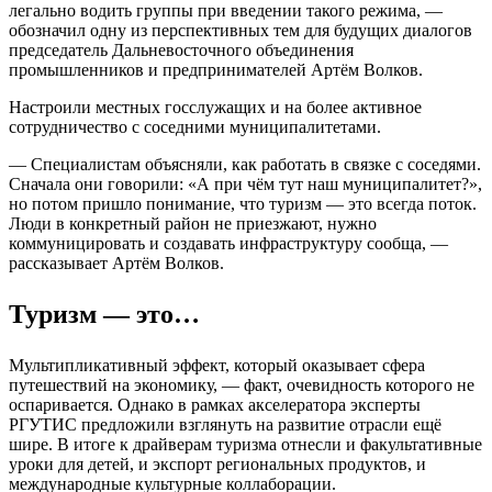
легально водить группы при введении такого режима, —
обозначил одну из перспективных тем для будущих диалогов
председатель Дальневосточного объединения
промышленников и предпринимателей Артём Волков.
Настроили местных госслужащих и на более активное
сотрудничество с соседними муниципалитетами.
— Специалистам объясняли, как работать в связке с соседями.
Сначала они говорили: «А при чём тут наш муниципалитет?»,
но потом пришло понимание, что туризм — это всегда поток.
Люди в конкретный район не приезжают, нужно
коммуницировать и создавать инфраструктуру сообща, —
рассказывает Артём Волков.
Туризм — это…
Мультипликативный эффект, который оказывает сфера
путешествий на экономику, — факт, очевидность которого не
оспаривается. Однако в рамках акселератора эксперты
РГУТИС предложили взглянуть на развитие отрасли ещё
шире. В итоге к драйверам туризма отнесли и факультативные
уроки для детей, и экспорт региональных продуктов, и
международные культурные коллаборации.