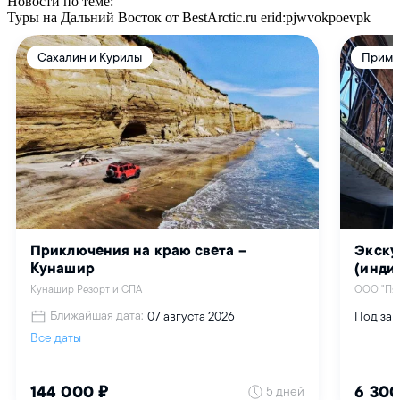
Новости по теме:
Туры на Дальний Восток от BestArctic.ru
erid:pjwvokpoevpk