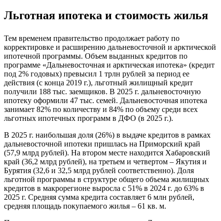
Льготная ипотека и стоимость жилья
Тем временем правительство продолжает работу по
корректировке и расширению дальневосточной и арктической
ипотечной программы. Объем выданных кредитов по
программе «Дальневосточная и арктическая ипотека» (кредит
под 2% годовых) превысил 1 трлн рублей за период ее
действия (с конца 2019 г.), льготный жилищный кредит
получили 188 тыс. заемщиков. В 2025 г. дальневосточную
ипотеку оформили 47 тыс. семей. Дальневосточная ипотека
занимает 82% по количеству и 84% по объему среди всех
льготных ипотечных программ в ДФО (в 2025 г.).
В 2025 г. наибольшая доля (26%) в выдаче кредитов в рамках
дальневосточной ипотеки пришлась на Приморский край
(57,9 млрд рублей). На втором месте находится Хабаровский
край (36,2 млрд рублей), на третьем и четвертом – Якутия и
Бурятия (32,6 и 32,5 млрд рублей соответственно). Доля
льготной программы в структуре общего объема жилищных
кредитов в макрорегионе выросла с 51% в 2024 г. до 63% в
2025 г. Средняя сумма кредита составляет 6 млн рублей,
средняя площадь покупаемого жилья – 61 кв. м.