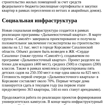
строительство жилых помещений за счет средств
федерального бюджета (жилищные сертификаты и закупки
квартир в рамках переселения из ветхих и аварийных домов).
Социальная инфраструктура
Новая социальная инфраструктура создается в рамках
реализации программы «Дальневосточный квартал». В марте
группа «Самолёт» завершила проектирование и получила
положительное заключение госэкспертизы на строительство
школы на 1,1 тыс. мест в городе Корсакове Сахалинской
области. Объект должен быть возведен в ЖК «Сердце
Сахалина» (также группа «Самолёт»), создаваемом по
программе «Дальневосточный квартал». Проект разделен на
блоки для младших (400 мест), средних (500) и старших (200)
классов. Также в рамках комплекса спроектированы пять
детских садов на 250-350 мест и еще одна школа на 825 мест.
Готовность первой очереди «Дальневосточного квартала» в
Корсакове составляет около 70%. Первые четыре дома
планируется сдать в текущем году (на первом этапе
предусмотрено 363 квартиры, 144 из них станут арендными).
Продолжается работа по реализации проектов формирования
университетских кампусов. В конце марта инфраструктурный