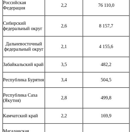
Российская
2,2
76 110,0
Федерация
Сибирский
2,6
8 157,7
федеральный округ
Дальневосточный
2,1
4 155,6
федеральный округ
Забайкальский край
3,5
482,2
Республика Бурятия
3,4
504,5
Республика Саха
2,8
499,8
(Якутия)
Камчатский край
2,2
169,9
Магаданская