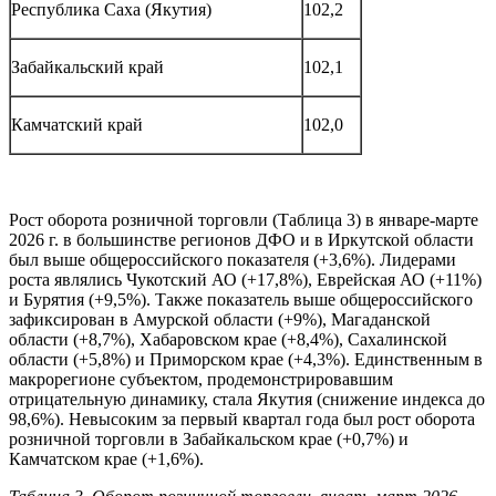
Республика Саха (Якутия)
102,2
Забайкальский край
102,1
Камчатский край
102,0
Рост оборота розничной торговли (Таблица 3) в январе-марте
2026 г. в большинстве регионов ДФО и в Иркутской области
был выше общероссийского показателя (+3,6%). Лидерами
роста являлись Чукотский АО (+17,8%), Еврейская АО (+11%)
и Бурятия (+9,5%). Также показатель выше общероссийского
зафиксирован в Амурской области (+9%), Магаданской
области (+8,7%), Хабаровском крае (+8,4%), Сахалинской
области (+5,8%) и Приморском крае (+4,3%). Единственным в
макрорегионе субъектом, продемонстрировавшим
отрицательную динамику, стала Якутия (снижение индекса до
98,6%). Невысоким за первый квартал года был рост оборота
розничной торговли в Забайкальском крае (+0,7%) и
Камчатском крае (+1,6%).