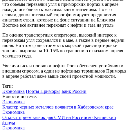
что объёмы перевалки угля в приморских портах в апреле
находились близко к максимальным значениям. По его
словам, дополнительный спрос формируют предприятия
азиатских стран, которые на фоне ситуации на Ближнем
Востоке всё активнее переходят с нефти и газа на уголь.
По оценке транспортных операторов, высокий интерес к
перевозкам угля сохранялся и в мае, а также в первые недели
июня. На этом фоне стоимость морской транспортировки
топлива выросла на 10–15% по сравнению с началом апреля
текущего года.
Увеличились и поставки нефти. Рост обеспечен устойчивым
внешним спросом, а один из нефтяных терминалов Приморья
в апреле работал даже выше своей проектной мощности.
Теги:
Экономика
Порты Приморья
Банк России
Новости по теме:
Экономика
Кластер черных металлов появится в Хабаровском крае
Экономика
Открыт прием заявок для СМИ на Российско-Китайский
форум
Экономика