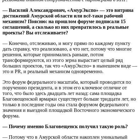
— Василий Александрович, «АмурЭкспо» — это витрина
достижений Амурской области или всё-таки рабочий
механизм? Поясню: на прошлом форуме подписали 15
соглашений, а сколько из них превратилось в реальные
проекты? Вы отслеживаете?
— Конечно, отслеживаю, и могу прямо по каждому пункту
дать справку, что реализовано, а что нет, потому что многие
решения, которые принимались раньше, потом
трансформируются, из этого зерна вырастает целый ряд
больших проектов, так что «АмурЭкспо» в нынешнем виде —
это и PR, и реальный механизм одновременно.
Это форум федерального масштаба, который проводится по
поручению президента, и в этом его ключевое отличие от
того, что было здесь двадцать лет назад: сама площадка
Благовещенской ярмарки существует больше тридцати лет, но
только в последние годы она стала форумом федерального
значения и выездной площадкой Восточного экономического
форума.
— Почему именно Благовещенск получил такую роль?
— Потому что в Амурской области накоплен уникальный