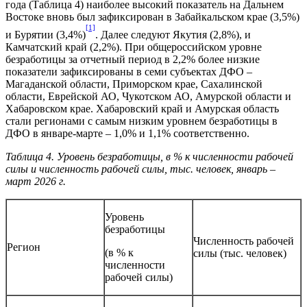
года (Таблица 4) наиболее высокий показатель на Дальнем
Востоке вновь был зафиксирован в Забайкальском крае (3,5%)
[1]
и Бурятии (3,4%)
. Далее следуют Якутия (2,8%), и
Камчатский край (2,2%). При общероссийском уровне
безработицы за отчетный период в 2,2% более низкие
показатели зафиксированы в семи субъектах ДФО –
Магаданской области, Приморском крае, Сахалинской
области, Еврейской АО, Чукотском АО, Амурской области и
Хабаровском крае. Хабаровский край и Амурская область
стали регионами с самым низким уровнем безработицы в
ДФО в январе-марте – 1,0% и 1,1% соответственно.
Таблица 4. Уровень безработицы, в % к численности рабочей
силы и численность рабочей силы, тыс. человек, январь –
март 2026 г.
Уровень
безработицы
Численность рабочей
Регион
(в % к
силы (тыс. человек)
численности
рабочей силы)