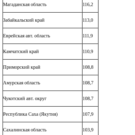
Магаданская область
116,2
Забайкальский край
113,0
Еврейская авт. область
111,9
Камчатский край
110,9
Приморский край
108,8
Амурская область
108,7
Чукотский авт. округ
108,7
Республика Саха (Якутия)
107,9
Сахалинская область
103,9