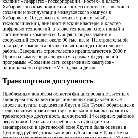
холдинг «Инфратех» госкорпорации «Ростех» и власти
Хабаровского края подписали концессионное соглашение о
создании и эксплуатации межвузовского кампуса в
Хабаровске. Он должен включить строительный,
технологический, лингвистический кластеры и кластер
цифровых технологий, а также технопарк, спортивный и
гостиничный комплексы. Общая площадь зданий и
сооружений составит около 90 тыс. кв. м. На строительной
площадке комплекса осуществляются подготовительные
работы. Завершить строительство предполагается к 2030 г.
Проекты кампусов реализуются в рамках федеральной
программы «Создание сети современных кампусов»
национального проекта «Молодежь и дети».
Транспортная доступность
Проблемным вопросом остается финансирование льготных
авиаперевозок на внутрирегиональных направлениях. В
апреле депутаты парламента Якутии (Ил Тумэн) обратились к
федеральному правительству с просьбой помочь сохранить
транспортную доступность для жителей 14 северных районов
республики. Реальная потребность в субсидиях на
авиаперевозки в арктической зоне Якутии была оценена в
1,65 млрд рублей, тогда как в республиканском бюджете на