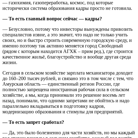
— газохимия, газопереработка, космос, под которые
исторически система образования кадры просто не готовила.
— То есть главный вопрос сейчас — кадры?
— Безусловно, потому что инвесторы вынуждены привозить
специалистов извне, а это значит, что надо не только учить
своих, но и быстро строить современную городскую среду, и
именно поэтому так активно меняется город Свободный
(рядом с которым находится АГХК – прим ред.), где строится
качественное жильё, благоустройство и вообще другая среда
жизни.
Сегодня в сельском хозяйстве зарплата механизатора доходит
до 160–200 тысяч рублей, и связано это в том числе с тем, что
Амурская область — единственный регион России, где
полностью запрещена иностранная рабочая сила в сельском
хозяйстве, а мы, когда принимали это решение восемь лет
назад, понимали, что одними запретами не обойтись и надо
параллельно вкладываться в подготовку кадров,
модернизацию образования и стимулы для предприятий.
— То есть запрет сработал?
— Да, это было болезненно для части хозяйств, но мы каждый