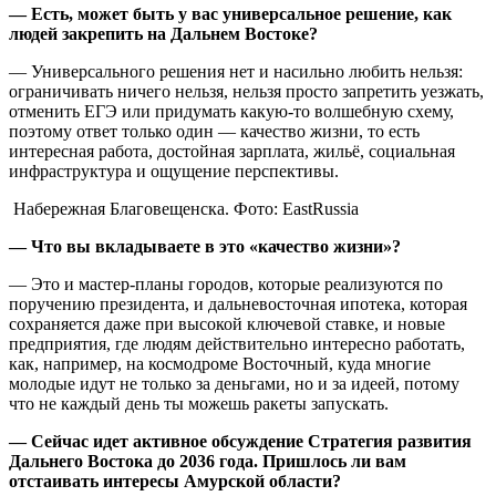
— Есть, может быть у вас универсальное решение, как
людей закрепить на Дальнем Востоке?
— Универсального решения нет и насильно любить нельзя:
ограничивать ничего нельзя, нельзя просто запретить уезжать,
отменить ЕГЭ или придумать какую-то волшебную схему,
поэтому ответ только один — качество жизни, то есть
интересная работа, достойная зарплата, жильё, социальная
инфраструктура и ощущение перспективы.
Набережная Благовещенска. Фото: EastRussia
— Что вы вкладываете в это «качество жизни»?
— Это и мастер-планы городов, которые реализуются по
поручению президента, и дальневосточная ипотека, которая
сохраняется даже при высокой ключевой ставке, и новые
предприятия, где людям действительно интересно работать,
как, например, на космодроме Восточный, куда многие
молодые идут не только за деньгами, но и за идеей, потому
что не каждый день ты можешь ракеты запускать.
— Сейчас идет активное обсуждение Стратегия развития
Дальнего Востока до 2036 года. Пришлось ли вам
отстаивать интересы Амурской области?