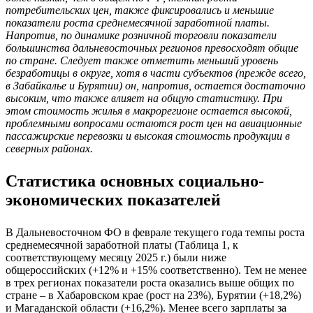
потребительских цен, также фиксировались и меньшие
показатели роста среднемесячной заработной платы.
Напротив, по динамике розничной торговли показатели
большинства дальневосточных регионов превосходят общие
по стране. Следует также отметить меньший уровень
безработицы в округе, хотя в части субъектов (прежде всего,
в Забайкалье и Бурятии) он, напротив, остается достаточно
высоким, что также влияет на общую статистику. При
этом стоимость жилья в макрорегионе остается высокой,
проблемными вопросами остаются рост цен на авиационные
пассажирские перевозки и высокая стоимость продукции в
северных районах.
Статистика основных социально-
экономических показателей
В Дальневосточном ФО в феврале текущего года темпы роста
среднемесячной заработной платы (Таблица 1, к
соответствующему месяцу 2025 г.) были ниже
общероссийских (+12% и +15% соответственно). Тем не менее
в трех регионах показатели роста оказались выше общих по
стране – в Хабаровском крае (рост на 23%), Бурятии (+18,2%)
и Магаданской области (+16,2%). Менее всего зарплаты за