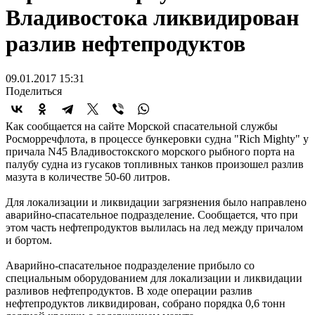
Владивостока ликвидирован
разлив нефтепродуктов
09.01.2017 15:31
Поделиться
Как сообщается на сайте Морской спасательной службы
Росморречфлота, в процессе бункеровки судна "Rich Mighty" у
причала N45 Владивостокского морского рыбного порта на
палубу судна из гусаков топливных танков произошел разлив
мазута в количестве 50-60 литров.
Для локализации и ликвидации загрязнения было направлено
аварийно-спасательное подразделение. Сообщается, что при
этом часть нефтепродуктов вылилась на лед между причалом
и бортом.
Аварийно-спасательное подразделение прибыло со
специальным оборудованием для локализации и ликвидации
разливов нефтепродуктов. В ходе операции разлив
нефтепродуктов ликвидирован, собрано порядка 0,6 тонн