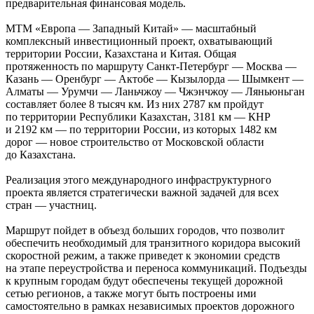
предварительная финансовая модель.
МТМ «Европа — Западный Китай» — масштабный
комплексный инвестиционный проект, охватывающий
территории России, Казахстана и Китая. Общая
протяженность по маршруту Санкт-Петербург — Москва —
Казань — Оренбург — Актобе — Кызылорда — Шымкент —
Алматы — Урумчи — Ланьчжоу — Чжэнчжоу — Ляньюньган
составляет более 8 тысяч км. Из них 2787 км пройдут
по территории Республики Казахстан, 3181 км — КНР
и 2192 км — по территории России, из которых 1482 км
дорог — новое строительство от Московской области
до Казахстана.
Реализация этого международного инфраструктурного
проекта является стратегически важной задачей для всех
стран — участниц.
Маршрут пойдет в объезд больших городов, что позволит
обеспечить необходимый для транзитного коридора высокий
скоростной режим, а также приведет к экономии средств
на этапе переустройства и переноса коммуникаций. Подъезды
к крупным городам будут обеспечены текущей дорожной
сетью регионов, а также могут быть построены ими
самостоятельно в рамках независимых проектов дорожного