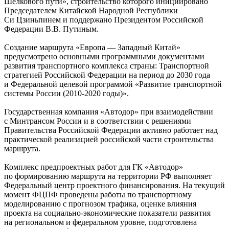
Шелкового пути», строительство которого инициировано
Председателем Китайской Народной Республики
Си Цзиньпинем и поддержано Президентом Российской
Федерации В.В. Путиным.
Создание маршрута «Европа — Западный Китай»
предусмотрено основными программными документами
развития транспортного комплекса страны: Транспортной
стратегией Российской Федерации на период до 2030 года
и Федеральной целевой программой «Развитие транспортной
системы России
(2010-2020 годы)».
Государственная компания «Автодор» при взаимодействии
с Минтрансом России и в соответствии с решениями
Правительства Российской Федерации активно работает над
практической реализацией российской части строительства
маршрута.
Комплекс предпроектных работ для ГК «Автодор»
по формированию маршрута на территории РФ выполняет
Федеральный центр проектного финансирования. На текущий
момент ФЦПФ проведены работы по транспортному
моделированию с прогнозом трафика, оценке влияния
проекта на социально-экономические показатели развития
на региональном и федеральном уровне, подготовлена