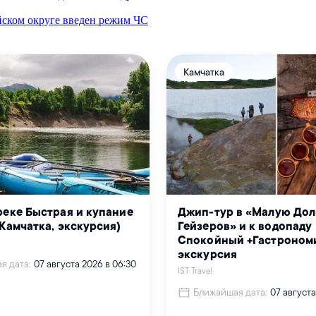
йском округе введен режим ЧС