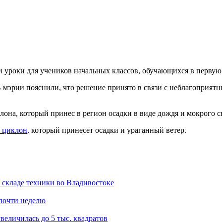
и уроки для учеников начальных классов, обучающихся в первую
 мэрии пояснили, что решение принято в связи с неблагоприят
она, который принес в регион осадки в виде дождя и мокрого сн
 циклон,
который принесет осадки и ураганный ветер.
складе техники во Владивостоке
 почти неделю
величилась до 5 тыс. квадратов