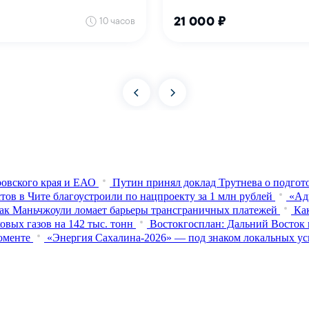
овского края и ЕАО
Путин принял доклад Трутнева о подго
тов в Чите благоустроили по нацпроекту за 1 млн рублей
«Ад
ак Маньчжоули ломает барьеры трансграничных платежей
Ка
вых газов на 142 тыс. тонн
Востокгосплан: Дальний Восток 
оменте
«Энергия Сахалина-2026» — под знаком локальных ус