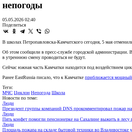
непогоды
05.05.2026 02:40
Поделиться
В школах Петропавловска-Камчатского сегодня, 5 мая отменил
Об этом сообщили в пресс-службе городской администрации. В
в утреннюю смену проводиться не будут.
Сейчас южная часть Камчатки находится под воздействием цикл
Ранее EastRussia писало, что к Камчатке
приближается мощный
Теги:
МЧС
Циклон
Непогода
Школа
Новости по теме:
Люди
Президент группы компаний DNS прокомментировал пожар на 
Люди
Пять конфет помогли пенсионерке на Сахалине выжить в лесу
Люди
Площадь пожара на складе бытовой техники во Владивостоке у