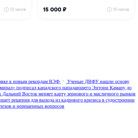
товке к новым рекордам ВЭФ
Ученые ДВФУ нашли основу
мирал» подписал канадского нападающего Энтони Камару до
к Дальний Восток меняет карту зернового и масличного рынков
ищет решения для выхода из кадрового кризиса в судостроении
пехов и нерешенных вопросов