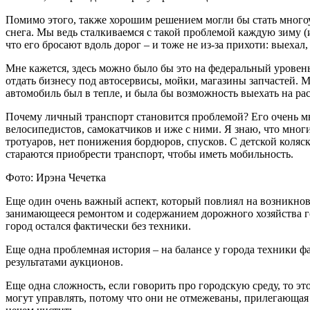
Помимо этого, также хорошим решением могли бы стать многоу
снега. Мы ведь сталкиваемся с такой проблемой каждую зиму (
что его бросают вдоль дорог – и тоже не из-за прихоти: выехал
Мне кажется, здесь можно было бы это на федеральный урове
отдать бизнесу под автосервисы, мойки, магазины запчастей. 
автомобиль был в тепле, и была бы возможность выехать на р
Почему личный транспорт становится проблемой? Его очень мно
велосипедистов, самокатчиков и иже с ними. Я знаю, что мног
тротуаров, нет понижения бордюров, спусков. С детской коляс
стараются приобрести транспорт, чтобы иметь мобильность.
Фото: Ирэна Чечетка
Еще один очень важный аспект, который повлиял на возникнове
занимающееся ремонтом и содержанием дорожного хозяйства гор
город остался фактически без техники.
Еще одна проблемная история – на балансе у города техники фа
результатами аукционов.
Еще одна сложность, если говорить про городскую среду, то эт
могут управлять, потому что они не отмежеваны, прилегающа