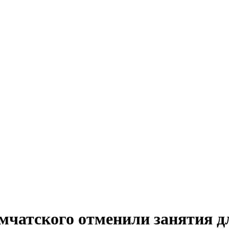
чатского отменили занятия дл